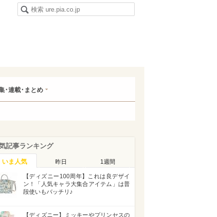
集･連載･まとめ
気記事ランキング
いま人気
昨日
1週間
【ディズニー100周年】これは良デザイ
ン！「人気キャラ大集合アイテム」は普
段使いもバッチリ♪
【ディズニー】ミッキーやプリンセスの