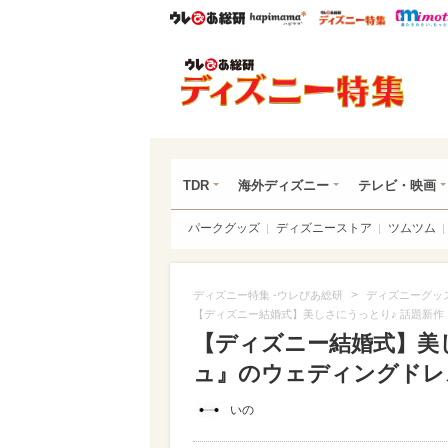
ウレぴあ総研
ハピママ*
ウレぴあ
ディ
TDR
海外ディズニー
テレビ・映画
パークグッズ
ディズニーストア
ツムツム
>
ディズニー特集 -ウレぴあ総研
ディズニーグッ
【ディズニー結婚式】美しさにうっとり♪ 話題新
【ディズニー結婚式】美
ュ』のウェディングドレ
いの