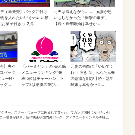
ピクサー、スター・ウォーズに囲まれて育った、ワカンダ国民になりたい社
ズニー映画が好き。新作映画や国内外パーク、ディズニーチャンネル等幅広