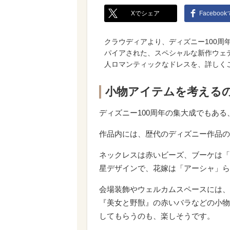
Xでシェア
Faceboo
クラウディアより、ディズニー100周
パイアされた、スペシャルな新作ウェ
人ロマンティックなドレスを、詳しく
小物アイテムを考えるの
ディズニー100周年の集大成でもあ
作品内には、歴代のディズニー作品の
ネックレスは赤いビーズ、ブーケは「
星デザインで、花嫁は「アーシャ」ら
会場装飾やウェルカムスペースには、
『美女と野獣』の赤いバラなどの小物
してもらうのも、楽しそうです。