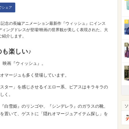
kでシェア
3
年記念の長編アニメーション最新作『ウィッシュ』にインス
ディングドレスが登場!映画の世界観が美しく表現された、大
ご紹介します。
4
も楽しい♪
る、映画『ウィッシュ』。
5
オマージュも多く登場しています。
スター」を感じさせるイエロー系、ピアスはキラキラの
しく。
『白雪姫』のリンゴや、『シンデレラ』のガラスの靴、
ソ
を置いて、ゲストに「隠れオマージュアイテム探し」を