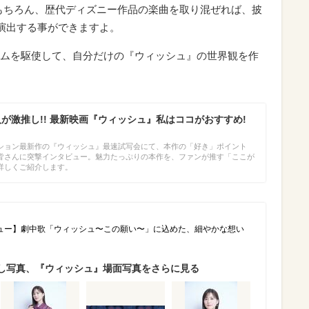
もちろん、歴代ディズニー作品の楽曲を取り混ぜれば、披
を演出する事ができますよ。
ムを駆使して、自分だけの『ウィッシュ』の世界観を作
人が激推し!! 最新映画『ウィッシュ』私はココがおすすめ!
ション最新作の『ウィッシュ』最速試写会にて、本作の「好き」ポイント
皆さんに突撃インタビュー。魅力たっぷりの本作を、ファンが推す「ここが
詳しくご紹介します。
ュー】劇中歌「ウィッシュ〜この願い〜」に込めた、細やかな想い
し写真、『ウィッシュ』場面写真をさらに見る