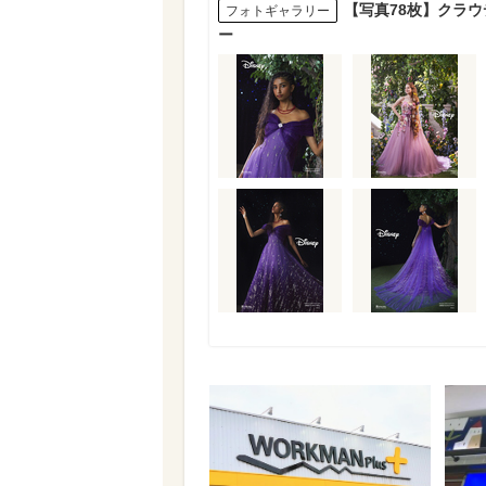
【写真78枚】クラ
フォトギャラリー
ー