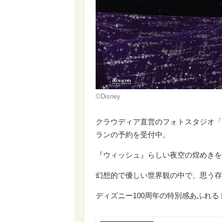
©Disney
クラウディア直営のフォトスタジオ「
ランの予約を受付中。
『ウィッシュ』らしい夜空の煌めきを
幻想的で優しい世界観の中で、思う存
ディズニー100周年の特別感あふれ