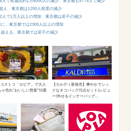
6人で前週比約1万8000人の減少、東京都も4779人で減少
超え、東京都は1200人程度の減少
92人で1万人以上の増加、東京都は若干の減少
に、東京都では2300人以上の増加
を超える、東京都では若干の減少