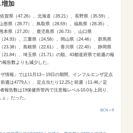
も増加
（47.26）、北海道（39.21）、長野県（35.59）、
山形県（28.77）、鳥取県（28.59）、福島県（28.35）、
、熊本県（27.20）、鹿児島県（26.73）、山口県
（24.93）、三重県（24.58）、岡山県（24.46）、群馬県
（23.38）、島根県（22.61）、香川県（22.40）、静岡県
県（21.84）、埼玉県（21.71）の順。43都道府県で前週の報
の報告数よりも減少した。
ンザ情報」では11月13～19日の期間、インフルエンザ定点
週は4779人）、定点当たり12.25と前週（11.46／定
報告数は19保健所管内で注意報レベル10.0を上回り、
島しょ」だった。
BCN＋R