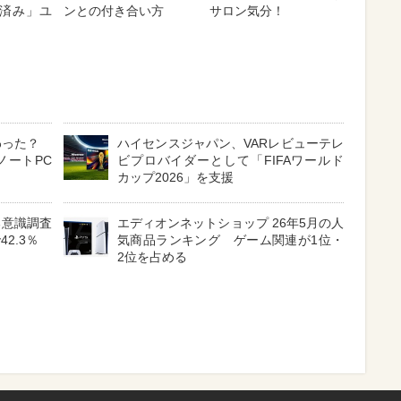
済み」ユ
ンとの付き合い方
サロン気分！
わった？
ハイセンスジャパン、VARレビューテレ
ノートPC
ビプロバイダーとして「FIFAワールド
カップ2026」を支援
る意識調査
エディオンネットショップ 26年5月の人
2.3％
気商品ランキング ゲーム関連が1位・
2位を占める