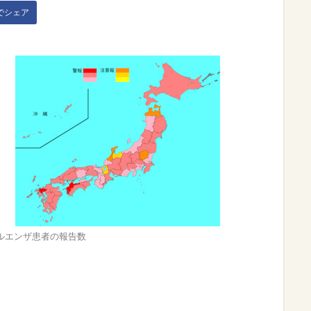
kでシェア
ルエンザ患者の報告数