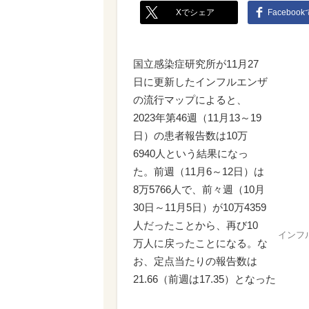
Xでシェア
Faceboo
国立感染症研究所が11月27
日に更新したインフルエンザ
の流行マップによると、
2023年第46週（11月13～19
日）の患者報告数は10万
6940人という結果になっ
た。前週（11月6～12日）は
8万5766人で、前々週（10月
30日～11月5日）が10万4359
人だったことから、再び10
インフ
万人に戻ったことになる。な
お、定点当たりの報告数は
21.66（前週は17.35）となった