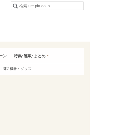
ーン
特集･連載･まとめ
周辺機器・グッズ