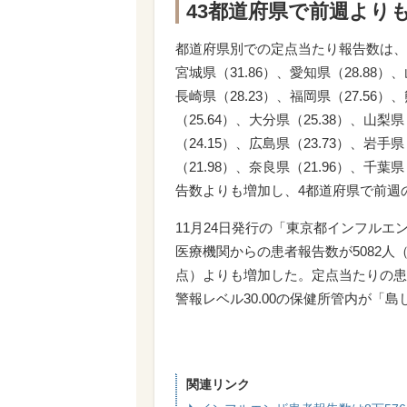
43都道府県で前週より
都道府県別での定点当たり報告数は、佐賀県
宮城県（31.86）、愛知県（28.88）、
長崎県（28.23）、福岡県（27.56）
（25.64）、大分県（25.38）、山梨県
（24.15）、広島県（23.73）、岩手県
（21.98）、奈良県（21.96）、千葉
告数よりも増加し、4都道府県で前週
11月24日発行の「東京都インフルエ
医療機関からの患者報告数が5082人（前
点）よりも増加した。定点当たりの患者
警報レベル30.00の保健所管内が「
関連リンク