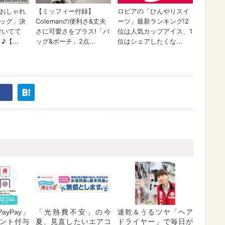
ayPay」
「光熱費不安」の今
速乾＆うるツヤ「ヘア
ント付与
夏、見直したいエアコ
ドライヤー」で毎日が