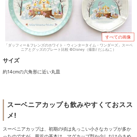
すべての画像
「ダッフィー＆フレンズのホワイト・ウィンタータイム・ワンダーズ」スーベ
ニアとグッズのプレート比較 ©Disney（撮影/ だふねこ）
サイズ
約14cmの六角形に近い丸皿
スーベニアカップも飲みやすくておスス
メ!
スーベニアカップは、初期の頃は丸っこい小さなカップが多か
ったのですが、最近の基本は、マグカップ型か少しだけ小さめ