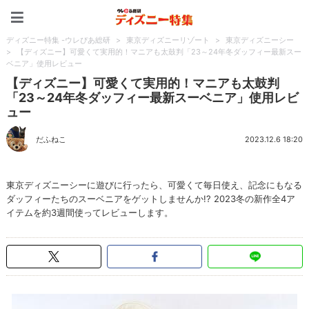
ディズニー特集 -ウレぴあ
ディズニー特集 -ウレぴあ総研
>
東京ディズニーリゾート
>
東京ディズニーシー
>
【ディズニー】可愛くて実用的！マニアも太鼓判「23～24年冬ダッフィー最新スー
ベニア」使用レビュー
【ディズニー】可愛くて実用的！マニアも太鼓判
「23～24年冬ダッフィー最新スーベニア」使用レビ
ュー
だふねこ
2023.12.6 18:20
東京ディズニーシーに遊びに行ったら、可愛くて毎日使え、記念にもなる
ダッフィーたちのスーベニアをゲットしませんか!? 2023冬の新作全4ア
イテムを約3週間使ってレビューします。