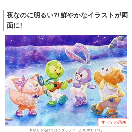
夜なのに明るい?! 鮮やかなイラストが両
面に!
すべての画像
月明りを浴びて輝くダッフィーたち © Disney