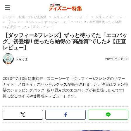
ディズニー特集 -ウレぴあ
ディズニー特集 -ウレぴあ総研
>
東京ディズニーリゾート
>
東京ディズニーシー
>
【ダッフィー&フレンズ】ずっと待ってた「エコバッグ」初登場!! 使ったら納得
の“高品質”でした♪【正直レビュー】
【ダッフィー&フレンズ】ずっと待ってた「エコバッ
グ」初登場!! 使ったら納得の“高品質”でした♪【正直
レビュー】
うみくま
2023.7.13 11:30
2023年7月3日に東京ディズニーシーで「ダッフィー&フレンズのサマー
ナイト・メロディ」スペシャルグッズが発売されました。注目はファン待
望のショッピングバッグ! 折り畳み式のエコバッグが初登場したんです!
気になるサイズや使用感をレビューします。