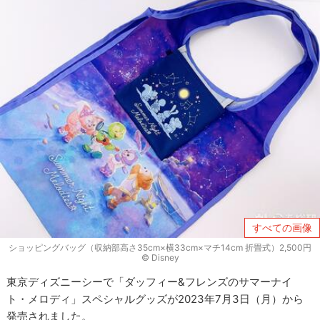
すべての画像
ショッピングバッグ（収納部高さ35cm×横33cm×マチ14cm 折畳式）2,500円
© Disney
東京ディズニーシーで「ダッフィー&フレンズのサマーナイ
ト・メロディ」スペシャルグッズが2023年7月3日（月）から
発売されました。