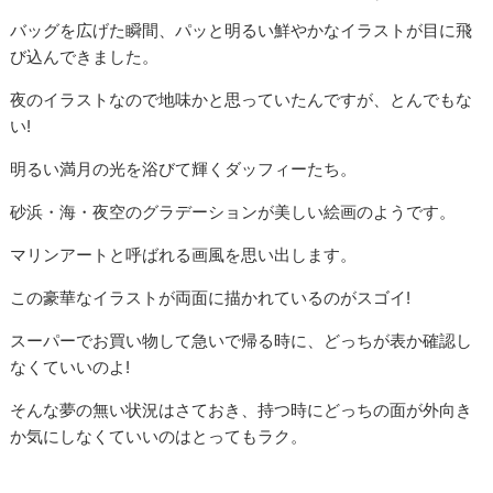
バッグを広げた瞬間、パッと明るい鮮やかなイラストが目に飛
び込んできました。
夜のイラストなので地味かと思っていたんですが、とんでもな
い!
明るい満月の光を浴びて輝くダッフィーたち。
砂浜・海・夜空のグラデーションが美しい絵画のようです。
マリンアートと呼ばれる画風を思い出します。
この豪華なイラストが両面に描かれているのがスゴイ!
スーパーでお買い物して急いで帰る時に、どっちが表か確認し
なくていいのよ!
そんな夢の無い状況はさておき、持つ時にどっちの面が外向き
か気にしなくていいのはとってもラク。