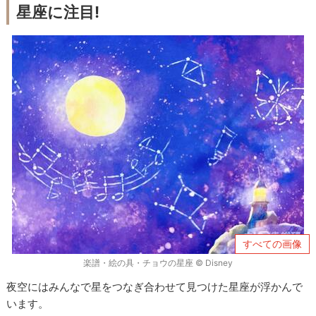
星座に注目!
すべての画像
楽譜・絵の具・チョウの星座 © Disney
夜空にはみんなで星をつなぎ合わせて見つけた星座が浮かんで
います。