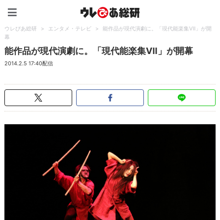
ウレぴあ総研（うれぴあ）
ウレぴあ総研
>
エンタメ・テレビ
>
能作品が現代演劇に。「現代能楽集Ⅶ」が開
幕
能作品が現代演劇に。「現代能楽集Ⅶ」が開幕
2014.2.5 17:40配信