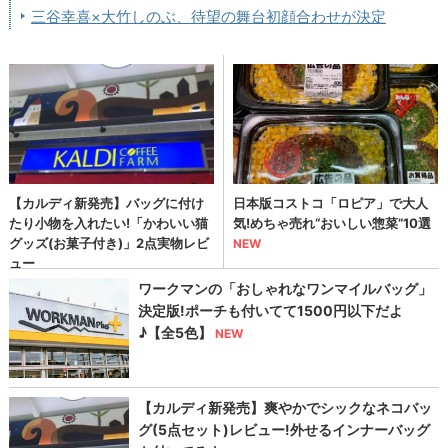
三谷幸喜×大竹しのぶ、待望の舞台初顔合わせが決定