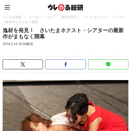
ウレぴあ総研（うれぴあ）
ウレぴあ総研
>
エンタメ・テレビ
>
逸材を発見！ さいたまネクスト・シアター
の最新作がまもなく開幕
逸材を発見！ さいたまネクスト・シアターの最新
作がまもなく開幕
2014.2.14 19:30配信