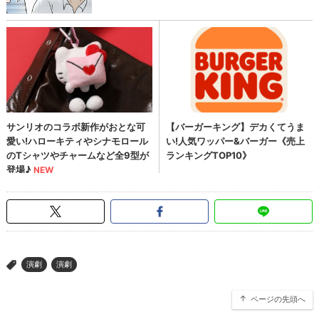
演劇
演劇
>
ページの先頭へ