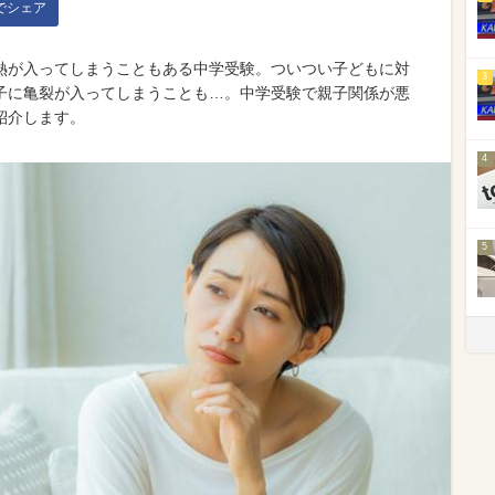
kでシェア
熱が入ってしまうこともある中学受験。ついつい子どもに対
3
子に亀裂が入ってしまうことも…。中学受験で親子関係が悪
紹介します。
4
5