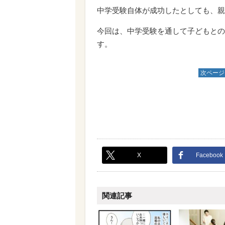
中学受験自体が成功したとしても、親
今回は、中学受験を通して子どもとの
す。
次ページ
X
Facebook
関連記事