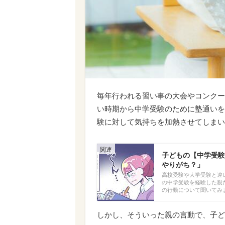
毎年行われる習い事の大会やコンクー
い時期から中学受験のために塾通いを
験に対して気持ちを加熱させてしまい
子どもの【中学受験
やりがち？」
高校受験や大学受験と違
の中学受験を経験した親
の行動について聞いてみ
しかし、そういった親の言動で、子ど