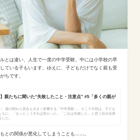
ルとは違い、人生で一度の中学受験。中には小学校の早
している子もいます。ゆえに、子どもだけでなく親も受
がちです。
】親たちに聞いた“失敗したこと・注意点” #5「多くの親が
い、親の関わり具合も大きく影響する「中学受験」。そこで今回は、子ども
たちに、「もっとこうすれば良かった」「これは失敗した」と思う自分自身
ました。
もとの関係が悪化してしまうことも……。