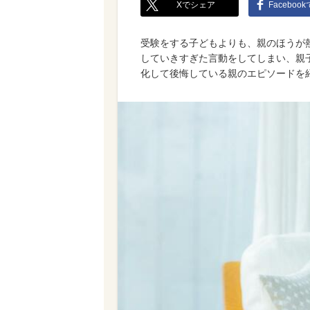
Xでシェア
Faceboo
受験をする子どもよりも、親のほうが
していきすぎた言動をしてしまい、親
化して後悔している親のエピソードを