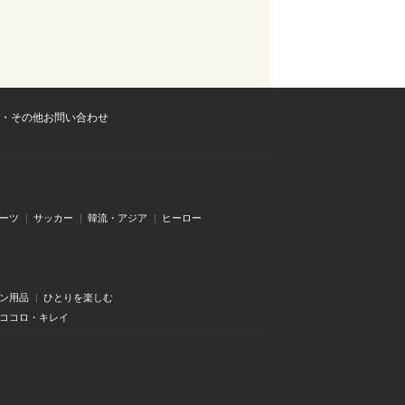
・その他お問い合わせ
ーツ
サッカー
韓流・アジア
ヒーロー
ン用品
ひとりを楽しむ
・ココロ・キレイ