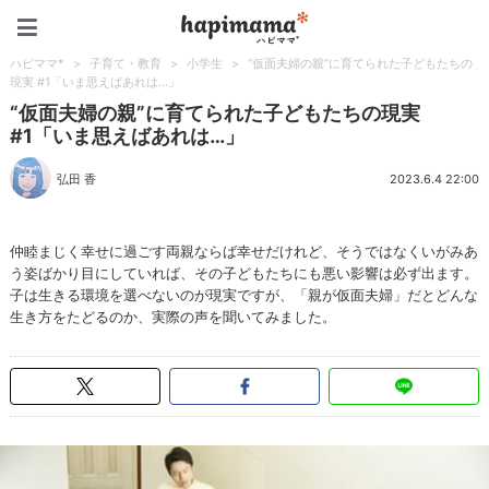
ハピママ*
ハピママ*
>
子育て・教育
>
小学生
>
“仮面夫婦の親”に育てられた子どもたちの
現実 #1「いま思えばあれは…」
“仮面夫婦の親”に育てられた子どもたちの現実
#1「いま思えばあれは…」
弘田 香
2023.6.4 22:00
仲睦まじく幸せに過ごす両親ならば幸せだけれど、そうではなくいがみあ
う姿ばかり目にしていれば、その子どもたちにも悪い影響は必ず出ます。
子は生きる環境を選べないのが現実ですが、「親が仮面夫婦」だとどんな
生き方をたどるのか、実際の声を聞いてみました。