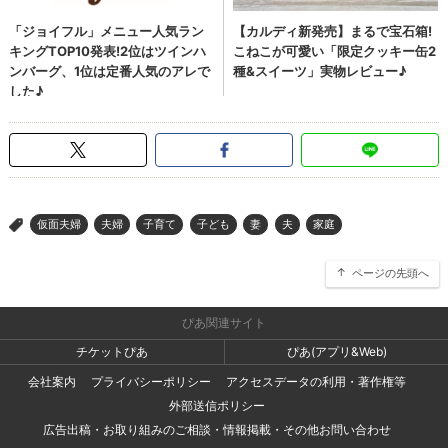
仮面夫婦
夫婦
子育て
子ども
妻
夫
家庭
>
ページの先頭へ
ぴあ関連サイト
チケットぴあ
ぴあ(アプリ&Web)
会社案内
プライバシーポリシー
アクセスデータの利用・著作権等
外部送信ポリシー
広告出稿・お取り組みのご相談・情報掲載・その他お問い合わせ