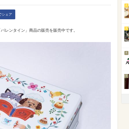
2
kでシェア
3
「バレンタイン」商品の販売を販売中です。
4
5