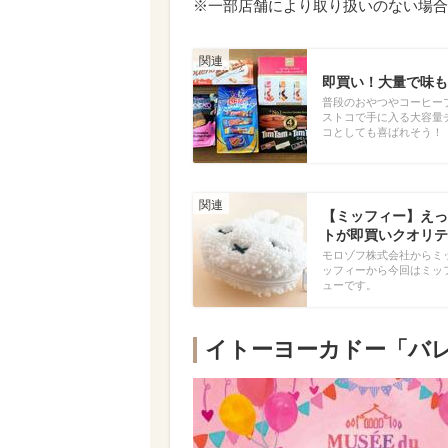
※一部店舗により取り扱いのない場合
即買い！大量で味も
普段のおやつやコーヒー
ストコで手に入る大容量
コとしても喜ばれそう！
【ミッフィー】えっ
トが即買いクオリテ
モロゾフ株式会社からミ
ッフィーから今回はミッ
ューです。
イトーヨーカドー「バ