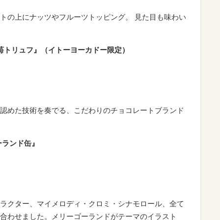
トの上にナッツやフルーツトッピング。 見た目も味わい
め苺トリュフ』（イトーヨーカドー限定）
認めた技術を奏でる、こだわりのチョコレートブランド
ーランド缶』
ラクター、マイメロディ・クロミ・シナモロール、全て
合わせました。メリーゴーランドがテーマのイラスト