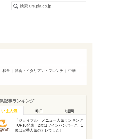
和食
洋食・イタリアン・フレンチ
中華
気記事ランキング
いま人気
昨日
1週間
「ジョイフル」メニュー人気ランキング
TOP10発表！2位はツインハンバーグ、1
位は定番人気のアレでした♪