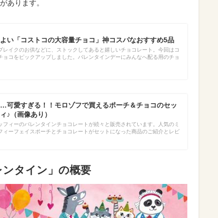
があります。
よい「コストコの大容量チョコ」神コスパなおすすめ5品
ブレイクのお供などに、ストックしてあると嬉しいチョコレート。今回はコ
チョコをピックアップしました。バレンタインデーにみんなへ配る用のチョ
…可愛すぎる！！モロゾフで買えるポーチ＆チョコのセッ
ィ♪（画像あり）
ッフィーのバレンタインチョコレートが続々と販売されています。人気のミ
フィーフェイスポーチとチョコレートがセットになった商品のご紹介とレビ
レンタイン」の概要