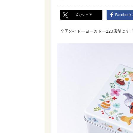
Xでシェア
Faceboo
全国のイトーヨーカドー120店舗にて