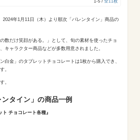
1-5 /
全11枚
、2024年1月11日（木）より順次「バレンタイン」商品の
の数だけ笑顔がある。」として、旬の素材を使ったチョ
、キャラクター商品などが多数用意されました。
ン白金」のタブレットチョコレートは1枚から購入でき、
す。
す。
レンタイン」の商品一例
ット チョコレート各種』