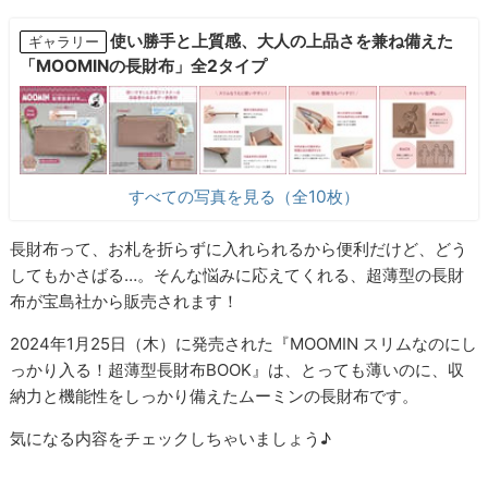
使い勝手と上質感、大人の上品さを兼ね備えた
ギャラリー
「MOOMINの長財布」全2タイプ
すべての写真を見る（全10枚）
長財布って、お札を折らずに入れられるから便利だけど、どう
してもかさばる…。そんな悩みに応えてくれる、超薄型の長財
布が宝島社から販売されます！
2024年1月25日（木）に発売された『MOOMIN スリムなのにし
っかり入る！超薄型長財布BOOK』は、とっても薄いのに、収
納力と機能性をしっかり備えたムーミンの長財布です。
気になる内容をチェックしちゃいましょう♪