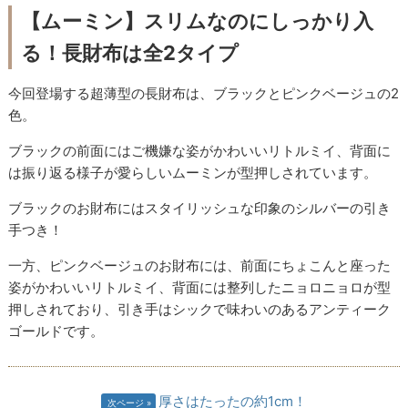
【ムーミン】スリムなのにしっかり入
る！長財布は全2タイプ
今回登場する超薄型の長財布は、ブラックとピンクベージュの2
色。
ブラックの前面にはご機嫌な姿がかわいいリトルミイ、背面に
は振り返る様子が愛らしいムーミンが型押しされています。
ブラックのお財布にはスタイリッシュな印象のシルバーの引き
手つき！
一方、ピンクベージュのお財布には、前面にちょこんと座った
姿がかわいいリトルミイ、背面には整列したニョロニョロが型
押しされており、引き手はシックで味わいのあるアンティーク
ゴールドです。
厚さはたったの約1cm！
次ページ