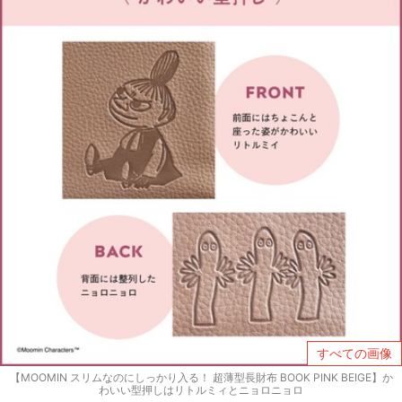
すべての画像
【MOOMIN スリムなのにしっかり入る！ 超薄型長財布 BOOK PINK BEIGE】か
わいい型押しはリトルミィとニョロニョロ