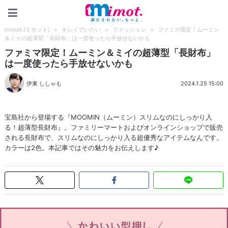
mimot.(ミモット)
mimot.(ミモット)
>
キレイでいたい
>
ファッション
>
ファミマ限定！ムーミン
＆ミイの超薄型「長財布」は一度使ったら手放せないかも
ファミマ限定！ムーミン＆ミイの超薄型「長財布」
は一度使ったら手放せないかも
伊東 ししゃも
2024.1.25 15:00
宝島社から登場する『MOOMIN（ムーミン）スリムなのにしっかり入
る！超薄型長財布』。ファミリーマートおよびオンラインショップで販売
される長財布で、スリムなのにしっかり入る超優秀なアイテムなんです。
カラーは2色。本記事ではその魅力をお伝えします♪