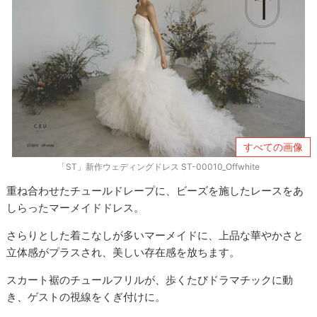
すべての画像
「ST」新作ウェディングドレス ST-00010_Offwhite
重ね合わせたチュールドレープに、ビーズを施したレースをあ
しらったマーメイドドレス。
さらりとした着こなしが多いマーメイドに、上品な華やかさと
立体感がプラスされ、美しい存在感を放ちます。
スカート裾のチュールフリルが、歩くたびドラマチックに動
き、ゲストの視線をくぎ付けに。