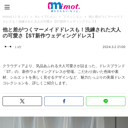
mimot.(ミモット)
mimot.(ミモット)
>
キレイでいたい
>
ファッション
>
他と差がつくマーメイド
ドレスも！洗練された大人の可愛さ【ST新作ウェディングドレス】
他と差がつくマーメイドドレスも！洗練された大人
の可愛さ【ST新作ウェディングドレス】
いの
2024.3.2 21:00
クラウディアより、気品あふれる大人可愛さが詰まった、ドレスブランド
「ST」の、新作ウェディングドレスが登場。こだわり抜いた色味や素
材、シルエットを美しく見せるデザインなど、魅力たっぷりの美麗ドレス
コレクションを、詳しくご紹介します。