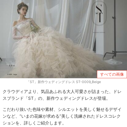
すべての画像
「ST」新作ウェディングドレス ST-0009_Beige
クラウディアより、気品あふれる大人可愛さが詰まった、ドレ
スブランド「ST」の、新作ウェディングドレスが登場。
こだわり抜いた色味や素材、シルエットを美しく魅せるデザイ
ンなど、“いまの花嫁が求める”美しく洗練されたドレスコレク
ションを、詳しくご紹介します。