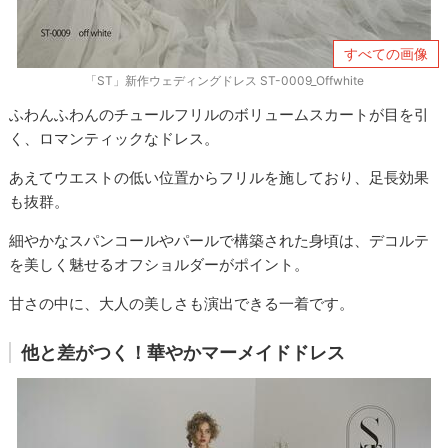
すべての画像
「ST」新作ウェディングドレス ST-0009_Offwhite
ふわんふわんのチュールフリルのボリュームスカートが目を引
く、ロマンティックなドレス。
あえてウエストの低い位置からフリルを施しており、足長効果
も抜群。
細やかなスパンコールやパールで構築された身頃は、デコルテ
を美しく魅せるオフショルダーがポイント。
甘さの中に、大人の美しさも演出できる一着です。
他と差がつく！華やかマーメイドドレス