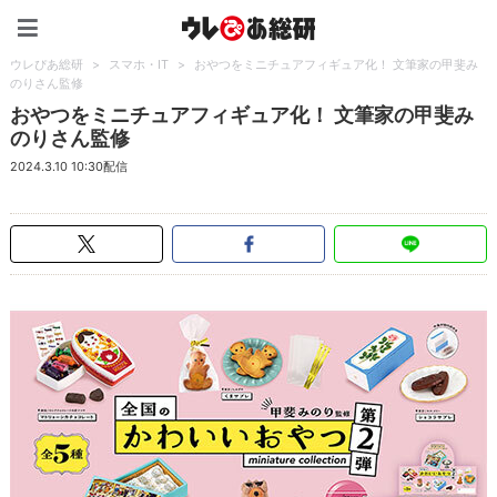
ウレぴあ総研（うれぴあ）
ウレぴあ総研
>
スマホ・IT
>
おやつをミニチュアフィギュア化！ 文筆家の甲斐み
のりさん監修
おやつをミニチュアフィギュア化！ 文筆家の甲斐み
のりさん監修
2024.3.10 10:30配信