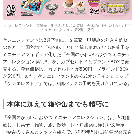
ケンエレファント、文筆家・甲斐みのりさん監修「全国のかわいいおやつ ミニ
チュアコレクション 第2弾」発売
ケンエレファントは3月下旬に、文筆家・甲斐みのりさん監修
のもと、全国各地で「街の味」として親しまれているお菓子を
ミニチュアフィギュア化した「全国のかわいいおやつ ミニチュ
アコレクション 第2弾」を、カプセルトイとブランドBOXで発
売する。税込価格は、カプセルトイが500円、ブラインドBOX
が550円。また、ケンエレファントの公式オンラインショップ
「ケンエレストア」では、6個パックの予約を受け付けている。
本体に加えて箱や缶までも精巧に
「全国のかわいいおやつ ミニチュアコレクション」は、各地を
旅し、お菓子、雑貨、旅、散歩、レトロ建築に詳しい文筆家・
甲斐みのりさんとタッグを組んで、2023年5月に第1弾が発売さ