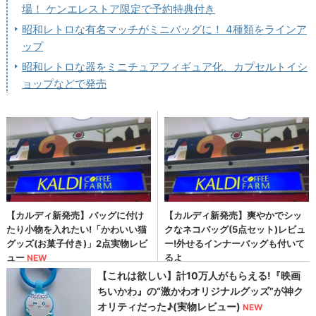
場！ ケンエレストア限定で予約特典付き
昭和レトロな有名マッチがミニバッグに！ 4種類をラインア
ップ
昭和レトロな器をミニチュアフィギュア化、カプセルトイシ
ョップなどで発売