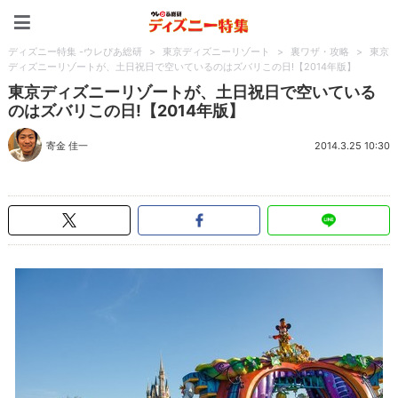
ディズニー特集 -ウレぴあ
ディズニー特集 -ウレぴあ総研
>
東京ディズニーリゾート
>
裏ワザ・攻略
>
東京
ディズニーリゾートが、土日祝日で空いているのはズバリこの日!【2014年版】
東京ディズニーリゾートが、土日祝日で空いている
のはズバリこの日!【2014年版】
寄金 佳一
2014.3.25 10:30