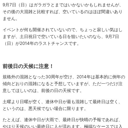
9月7日（日）はガラガラとまではいかないかもしれませんが、
その後の大混雑と比較すれば、空いているのはほぼ間違いあり
ません。
イベントが何も開催されていないので、ちょっと寂しい気はし
ますが、土日祝日で空いている日を狙いたいのなら、9月7日
（日）が2014年のラストチャンスです。
前後日の天候に注意！
規格外の混雑となった30周年が空け、2014年は基本的に例年の
傾向どおりの混雑になると予想していますが、ただ一つだけ注
意してほしいのは、前後の日の天候です。
土曜より日曜が空く、連休中日が最も混雑して最終日は空く、
というのは、悪天候でない場合に限ります。
たとえば、連休中日が大雨で、最終日が快晴の予報であれば、
やはり天候のいい最終日に人が流れます。極端なケースでは入