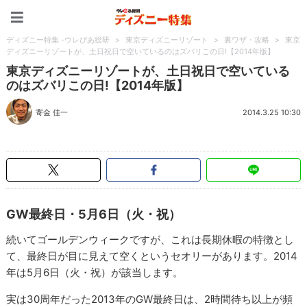
ディズニー特集 -ウレぴあ
ディズニー特集 -ウレぴあ総研
>
東京ディズニーリゾート
>
裏ワザ・攻略
>
東京
ディズニーリゾートが、土日祝日で空いているのはズバリこの日!【2014年版】
東京ディズニーリゾートが、土日祝日で空いている
のはズバリこの日!【2014年版】
寄金 佳一
2014.3.25 10:30
GW最終日・5月6日（火・祝）
続いてゴールデンウィークですが、これは長期休暇の特徴とし
て、最終日が目に見えて空くというセオリーがあります。2014
年は5月6日（火・祝）が該当します。
実は30周年だった2013年のGW最終日は、2時間待ち以上が頻