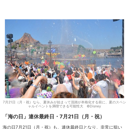
7月21日（月・祝）なら、夏休みが始まって混雑が本格化する前に、夏のスペシ
ャルイベントを満喫できる可能性大 ©Disney
「海の日」連休最終日・7月21日（月・祝）
海の日7月21日（月・祝）も、連休最終日となり、非常に狙い