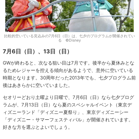
比較的空いている見込みの7月6日（日）は、七夕のプログラムが開催されてい
る ©Disney
7月6日（日）、13日（日）
GWが終わると、次なる狙い目は7月です。後半から夏休みとな
るためレジャーを控える傾向があるようで、意外に空いている
時期となります。30周年だった2013年でも、七夕プログラム前
後はあきらかに空いていました。
セオリーどおり土曜より日曜で、7月6日（日）なら七夕プログ
ラムが、7月13日（日）なら夏のスペシャルイベント（東京デ
ィズニーランド「ディズニー夏祭り」、東京ディズニーシー
「ディズニー・サマーフェスティバル」が開催されています。
好きな方を選ぶとよいでしょう。