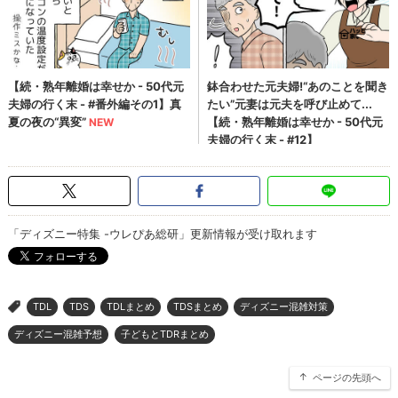
「ディズニー特集 -ウレぴあ総研」更新情報が受け取れます
TDL
TDS
TDLまとめ
TDSまとめ
ディズニー混雑対策
>
ディズニー混雑予想
子どもとTDRまとめ
ページの先頭へ