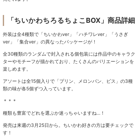
「ちいかわちろるちょこBOX」商品詳細
外装は全4種類で「ちいかわver」「ハチワレver」「うさぎ
ver」「集合ver」の異なったパッケージが！
全30種類のランダムで封入される個包装には作品中のキャラク
ターやモチーフが描かれており、たくさんのバリエーションを
楽しめます。
アソートは全15個入りで「プリン、メロンパン、ビス」の3種
類の味が各5個ずつ入っています。
＊＊＊
種類も豊富でどれを選ぶか迷っちゃいますね…！
発売は来週の3月25日から。ちいかわ好きの方は要チェックで
す！