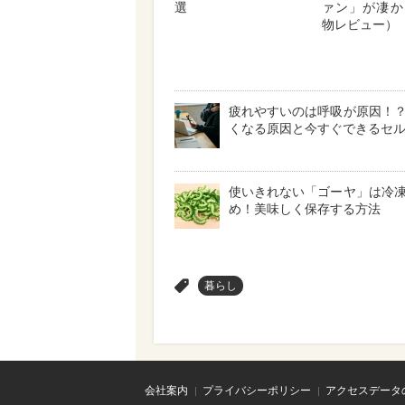
選
ァン」が凄か
物レビュー）
疲れやすいのは呼吸が原因！
くなる原因と今すぐできるセ
使いきれない「ゴーヤ」は冷
め！美味しく保存する方法
>
暮らし
会社案内
プライバシーポリシー
アクセスデータ