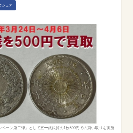
kでシェア
ペーン第二弾」として五十銭銀貨の1枚500円での買い取りを実施