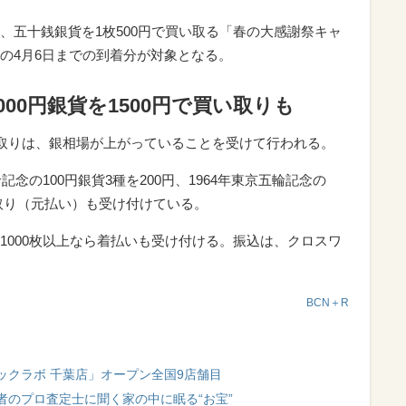
、五十銭銀貨を1枚500円で買い取る「春の大感謝祭キャ
の4月6日までの到着分が対象となる。
000円銀貨を1500円で買い取りも
い取りは、銀相場が上がっていることを受けて行われる。
記念の100円銀貨3種を200円、1964年東京五輪記念の
買い取り（元払い）も受け付けている。
1000枚以上なら着払いも受け付ける。振込は、クロスワ
BCN＋R
ックラボ 千葉店」オープン全国9店舗目
者のプロ査定士に聞く家の中に眠る“お宝”