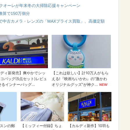
 クオーレが年末冬の大掃除応援キャンペーン
算で150万個分
で中古カメラ・レンズの「MAXプライス買取」、高価定額