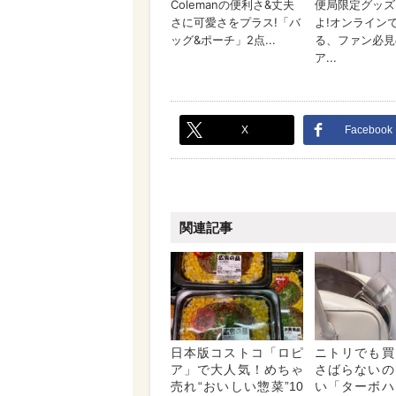
X
Facebook
関連記事
日本版コストコ「ロピ
ニトリでも買
ア」で大人気！めちゃ
さばらないの
売れ“おいしい惣菜”10
い「ターボハ