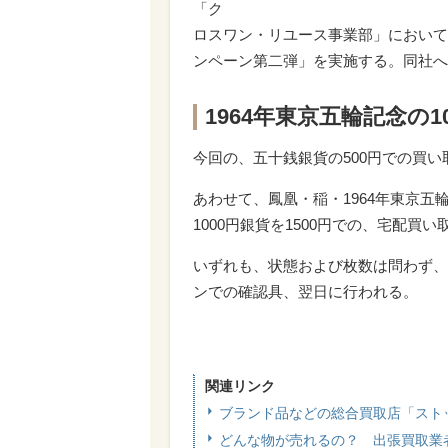
「ク
ロスワン・リユース事業部」において
ンペーン第二弾」を実施する。同社へ
1964年東京五輪記念の1
今回の、五十銭銀貨の500円での買
あわせて、鳳凰・稲・1964年東京五輪
1000円銀貨を1500円での、宅配
いずれも、状態および枚数は問わず、
ンでの確認具、翌日に行われる。
関連リンク
ブランド品などの総合買取店「スト
どんな物が売れるの？ 出張買取業