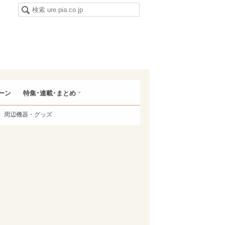
ーン
特集･連載･まとめ
周辺機器・グッズ