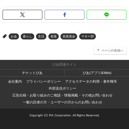
お金
暮らし
生活
老後
老後資金
マネー部
>
ページの先頭へ
ぴあ関連サイト
チケットぴあ
ぴあ(アプリ&Web)
会社案内
プライバシーポリシー
アクセスデータの利用・著作権等
外部送信ポリシー
広告出稿・お取り組みのご相談・情報掲載・その他お問い合わせ
一般の読者の方・ユーザーの方からのお問い合わせ
Copyright (C) PIA Corporation. All Rights Reserved.