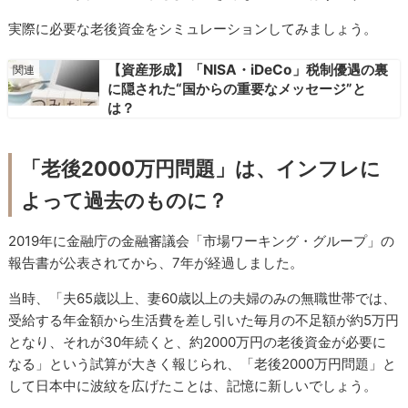
実際に必要な老後資金をシミュレーションしてみましょう。
【資産形成】「NISA・iDeCo」税制優遇の裏
に隠された“国からの重要なメッセージ”と
は？
「老後2000万円問題」は、インフレに
よって過去のものに？
2019年に金融庁の金融審議会「市場ワーキング・グループ」の
報告書が公表されてから、7年が経過しました。
当時、「夫65歳以上、妻60歳以上の夫婦のみの無職世帯では、
受給する年金額から生活費を差し引いた毎月の不足額が約5万円
となり、それが30年続くと、約2000万円の老後資金が必要に
なる」という試算が大きく報じられ、「老後2000万円問題」と
して日本中に波紋を広げたことは、記憶に新しいでしょう。