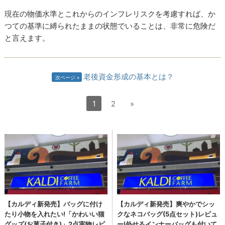
現在の物価水準とこれからのインフレリスクを考慮すれば、か
つての基準に縛られたままの状態でいることは、非常に危険だ
と言えます。
老後資金形成の基本とは？
次ページ
1
2
»