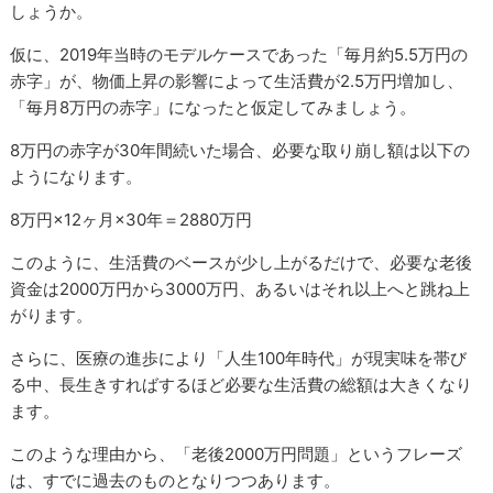
しょうか。
仮に、2019年当時のモデルケースであった「毎月約5.5万円の
赤字」が、物価上昇の影響によって生活費が2.5万円増加し、
「毎月8万円の赤字」になったと仮定してみましょう。
8万円の赤字が30年間続いた場合、必要な取り崩し額は以下の
ようになります。
8万円×12ヶ月×30年＝2880万円
このように、生活費のベースが少し上がるだけで、必要な老後
資金は2000万円から3000万円、あるいはそれ以上へと跳ね上
がります。
さらに、医療の進歩により「人生100年時代」が現実味を帯び
る中、長生きすればするほど必要な生活費の総額は大きくなり
ます。
このような理由から、「老後2000万円問題」というフレーズ
は、すでに過去のものとなりつつあります。