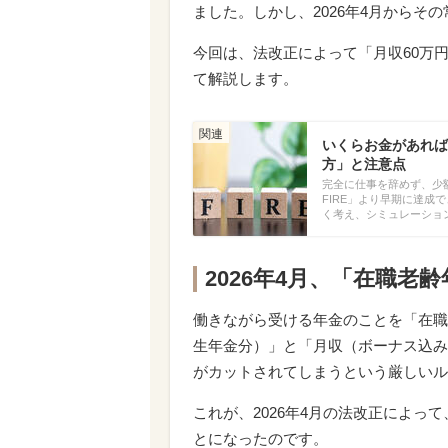
ました。しかし、2026年4月からそ
今回は、法改正によって「月収60万
て解説します。
いくらお金があれば
方」と注意点
完全に仕事を辞めず、少
FIRE」より早期に達成
く考え、シミュレーショ
2026年4月、「在職老
働きながら受ける年金のことを「在職
生年金分）」と「月収（ボーナス込み
がカットされてしまうという厳しいル
これが、2026年4月の法改正によっ
とになったのです。