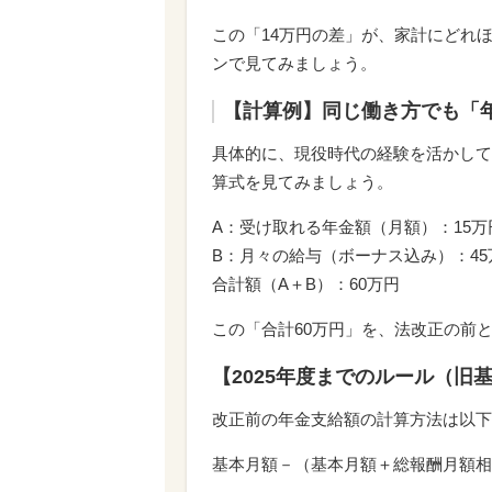
この「14万円の差」が、家計にどれ
ンで見てみましょう。
【計算例】同じ働き方でも「年
具体的に、現役時代の経験を活かして
算式を見てみましょう。
A：受け取れる年金額（月額）：15
B：月々の給与（ボーナス込み）：45
合計額（A＋B）：60万円
この「合計60万円」を、法改正の前
【2025年度までのルール（旧
改正前の年金支給額の計算方法は以下
基本月額－（基本月額＋総報酬月額相当