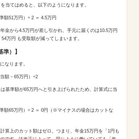
円）を当てはめると、以下のようになります。
51万円）÷ 2 ＝ 4.5万円
年金から4.5万円が差し引かれ、手元に届くのは10.5万円
 ＝ 54万円 も受取額が減ってしまいます。
新基準）】
になります。
額－65万円）÷2
）は基準額が65万円へと引き上げられたため、計算式に当
準額65万円）÷ 2 ＝ 0円（※マイナスの場合はカットな
、計算上のカット額はゼロ。つまり、年金15万円を「1円も
のです。法改正によって、同じように働いていても「年