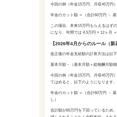
今回の例（年金15万円、月収45万
年金のカット額 ＝（合計60万円 － 基準額
この場合、本来15万円もらえるはずの
になり、年間では 4.5万円 × 12ヶ月
【2026年4月からのルール（
改正後の年金支給額の計算方法は以下
基本月額－（基本月額＋総報酬月額相当
今回の例（年金15万円、月収45万円
てはめると、以下のようになります。
年金のカット額 ＝（合計60万円 － 基
し）
合計額が65万円を下回っているため
減らされることなく全額支給」される