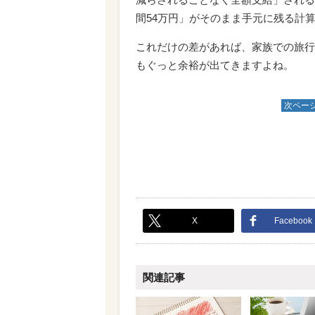
間54万円」がそのまま手元に残る計
これだけの差があれば、家族での旅行
もぐっと余裕が出てきますよね。
次ペー
X
Facebook
関連記事