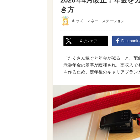
2026年4月改正！年金
き方
キッズ・マネー・ステーション
Xでシェア
Faceboo
「たくさん稼ぐと年金が減る」と、配偶
老齢年金の基準が緩和され、高収入で
を作るため、定年後のキャリアプラン