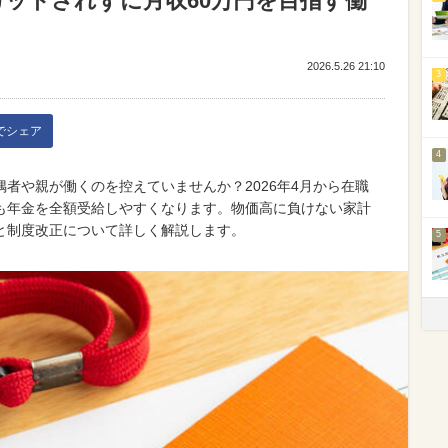
をカットされずに月収60万円を目指す働
2026.5.26 21:10
3
kでシェア
4
者や親が働くのを控えていませんか？2026年4月から在職
も年金を全額受給しやすくなります。物価高に負けない家計
と制度改正について詳しく解説します。
5