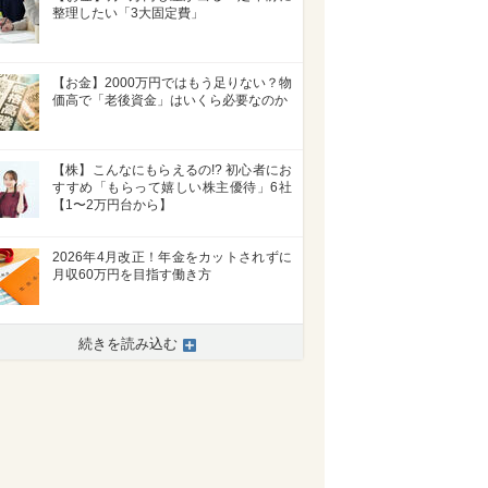
整理したい「3大固定費」
【お金】2000万円ではもう足りない？物
価高で「老後資金」はいくら必要なのか
【株】こんなにもらえるの!? 初心者にお
すすめ「もらって嬉しい株主優待」6社
【1〜2万円台から】
2026年4月改正！年金をカットされずに
月収60万円を目指す働き方
続きを読み込む