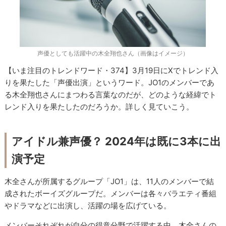
声優としても活躍中の木全翔也さん（画像はイメージ）
【いま注目のトレンドワード・374】3月19日にXでトレンド入
りを果たした「声優出演」というワード。JO1のメンバーであ
る木全翔也さんにまつわる言葉なのだが、どのような経緯でト
レンド入りを果たしたのだろうか。詳しく見ていこう。
アイドル兼声優？ 2024年は既に3本に出
演予定
木全さんが所属するグループ「JO1」は、11人のメンバーで結
成されたボーイズグループだ。メンバーは各々バラエティ番組
やドラマなどに出演し、活躍の場を広げている。
メンバーそれぞれが自分の得意分野で活躍する中、木全さんの