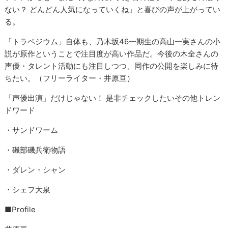
ない？ どんどん人気になっていくね」と喜びの声が上がってい
る。
「トラペジウム」自体も、乃木坂46一期生の高山一実さんの小
説が原作ということで注目度が高い作品だ。今後の木全さんの
声優・タレント活動にも注目しつつ、同作の公開を楽しみに待
ちたい。（フリーライター・井原亘）
「声優出演」だけじゃない！ 是非チェックしたいその他トレン
ドワード
・サンドワーム
・磯部磯兵衛物語
・ダレン・シャン
・シェフ大泉
■Profile