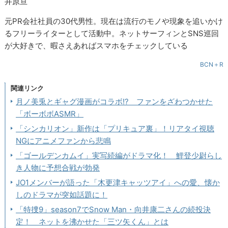
井原亘
元PR会社社員の30代男性。現在は流行のモノや現象を追いかけ
るフリーライターとして活動中。ネットサーフィンとSNS巡回
が大好きで、暇さえあればスマホをチェックしている
BCN＋R
関連リンク
月ノ美兎とギャグ漫画がコラボ!? ファンをざわつかせた
「ボーボボASMR」
「シンカリオン」新作は「プリキュア裏」！リアタイ視聴
NGにアニメファンから悲鳴
「ゴールデンカムイ」実写続編がドラマ化！ 鯉登少尉らし
き人物に予想合戦が勃発
JO1メンバーが語った「木更津キャッツアイ」への愛、懐か
しのドラマが突如話題に！
「特捜9」season7でSnow Man・向井康二さんの続投決
定！ ネットを沸かせた「三ツ矢くん」とは