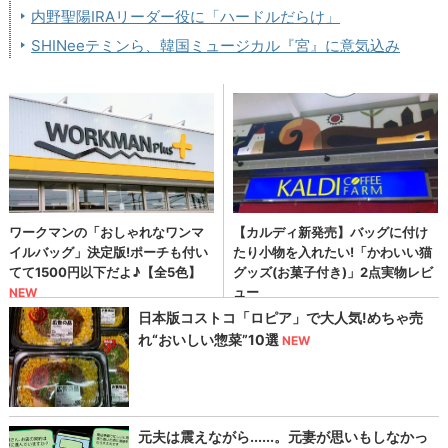
内野聖陽IRAリーダー役に「ハードルだらけ」
SHINeeテミンら、韓国ミュージカル『宮』に意気込み