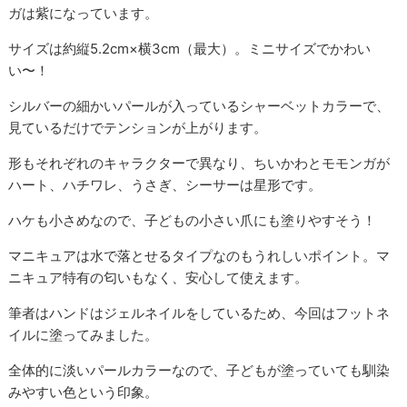
ガは紫になっています。
サイズは約縦5.2cm×横3cm（最大）。ミニサイズでかわい
い〜！
シルバーの細かいパールが入っているシャーベットカラーで、
見ているだけでテンションが上がります。
形もそれぞれのキャラクターで異なり、ちいかわとモモンガが
ハート、ハチワレ、うさぎ、シーサーは星形です。
ハケも小さめなので、子どもの小さい爪にも塗りやすそう！
マニキュアは水で落とせるタイプなのもうれしいポイント。マ
ニキュア特有の匂いもなく、安心して使えます。
筆者はハンドはジェルネイルをしているため、今回はフットネ
イルに塗ってみました。
全体的に淡いパールカラーなので、子どもが塗っていても馴染
みやすい色という印象。