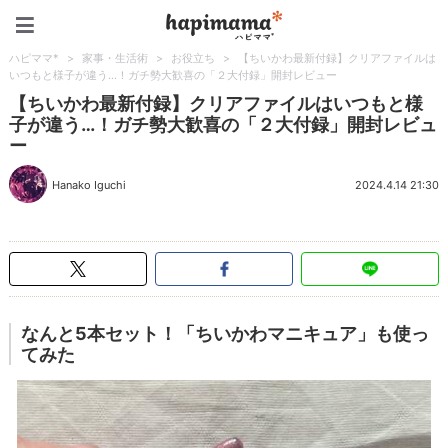
ハピママ*
ハピママ*
>
家事・生活術
>
お役立ち
>
【ちいかわ最新付録】クリアファイルは
いつもと様子が違う…！ガチ勢大歓喜の「２大付録」開封レビュー
【ちいかわ最新付録】クリアファイルはいつもと様
子が違う…！ガチ勢大歓喜の「２大付録」開封レビュ
ー
Hanako Iguchi
2024.4.14 21:30
なんと5本セット！「ちいかわマニキュア」も使っ
てみた