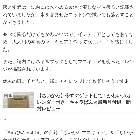
落とす際は、誌内には水かぬるま湯で流しながら擦ると記載さ
れていましたが、水を含ませたコットンで拭いても落とすこと
ができました！
並べて飾るだけでもかわいいので、インテリアとしてもおすす
め。大人用の本物のマニキュアも作って欲しい…！と感じまし
た。
また、誌内にはネイルブックとしてマニキュアを使ったアレン
ジが掲載されています。
休みの日に子どもと一緒にチャレンジしても楽しそうです♪
【ちいかわ】今すぐゲットして！かわいいカ
レンダー付き「キャラぱふぇ最新号付録」開
封レビュー
＊
『Aneひめ vol.16』の付録「ちいかわマニキュア」＆「ちいか
わオリジナルクリアファイル」をご紹介しました。