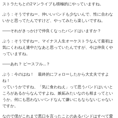
ストラたちとの2マンライブも積極的にやっていますね。
ぶう：そうですねー、仲いいバンドも少ないんで、性に合わな
いかと思ってたんですけど、やってみたら楽しいですね。
――それがきっかけで仲良くなったバンドはいますか？
ぶう：そうですねー。マイナス人生オーケストラなんて最初は
気にくわねえ連中だなあと思っていたんですが、今は仲良くや
っていますね。
――あれ？ ピースフル…？
ぶう：今のはね！ 最終的にフォローしたから大丈夫ですよ
ね！
っていうかですね、「気に食わねえ」って思うバンドはいいと
ころがあるからなんですよね。嫉妬みたいなのも相まってとい
うか。何にも思わないバンドなんて嫌いにもならないじゃない
ですか。
なので僕がこれまで悪口を言ったことのあるバンドはすべて愛