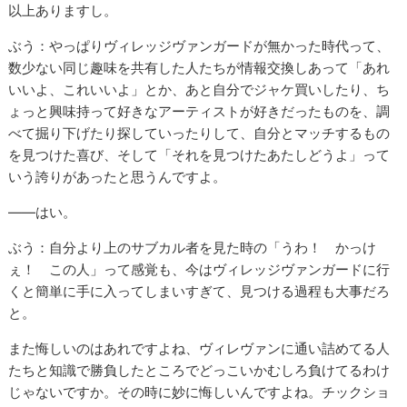
以上ありますし。
ぶう：やっぱりヴィレッジヴァンガードが無かった時代って、
数少ない同じ趣味を共有した人たちが情報交換しあって「あれ
いいよ、これいいよ」とか、あと自分でジャケ買いしたり、ち
ょっと興味持って好きなアーティストが好きだったものを、調
べて掘り下げたり探していったりして、自分とマッチするもの
を見つけた喜び、そして「それを見つけたあたしどうよ」って
いう誇りがあったと思うんですよ。
――はい。
ぶう：自分より上のサブカル者を見た時の「うわ！ かっけ
ぇ！ この人」って感覚も、今はヴィレッジヴァンガードに行
くと簡単に手に入ってしまいすぎて、見つける過程も大事だろ
と。
また悔しいのはあれですよね、ヴィレヴァンに通い詰めてる人
たちと知識で勝負したところでどっこいかむしろ負けてるわけ
じゃないですか。その時に妙に悔しいんですよね。チックショ