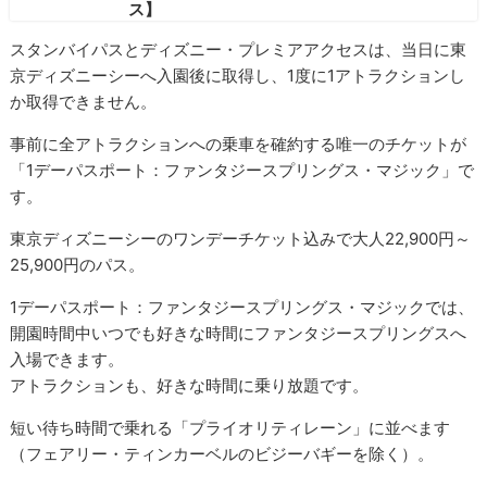
ス】
スタンバイパスとディズニー・プレミアアクセスは、当日に東
京ディズニーシーへ入園後に取得し、1度に1アトラクションし
か取得できません。
事前に全アトラクションへの乗車を確約する唯一のチケットが
「1デーパスポート：ファンタジースプリングス・マジック」で
す。
東京ディズニーシーのワンデーチケット込みで大人22,900円～
25,900円のパス。
1デーパスポート：ファンタジースプリングス・マジックでは、
開園時間中いつでも好きな時間にファンタジースプリングスへ
入場できます。
アトラクションも、好きな時間に乗り放題です。
短い待ち時間で乗れる「プライオリティレーン」に並べます
（フェアリー・ティンカーベルのビジーバギーを除く）。