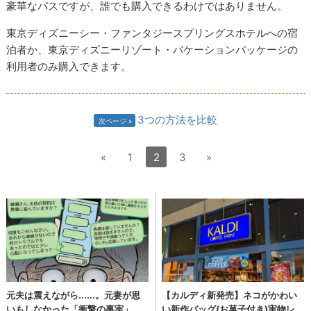
豪華なパスですが、誰でも購入できるわけではありません。
東京ディズニーシー・ファンタジースプリングスホテルへの宿
泊者か、東京ディズニーリゾート・バケーションパッケージの
利用者のみ購入できます。
3つの方法を比較
次ページ
«
1
2
3
»