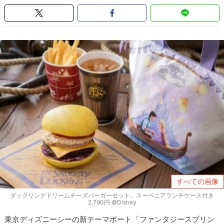
すべての画像
ダックリングドリームチーズバーガーセット、スーベニアランチケース付き
2,790円 ©Disney
東京ディズニーシーの新テーマポート「ファンタジースプリン