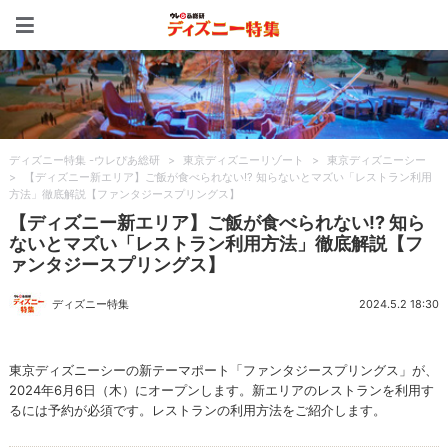
ディズニー特集 -ウレぴあ
ディズニー特集 -ウレぴあ総研
>
東京ディズニーリゾート
>
東京ディズニーシー
>
【ディズニー新エリア】ご飯が食べられない!? 知らないとマズい「レストラン利用
方法」徹底解説【ファンタジースプリングス】
【ディズニー新エリア】ご飯が食べられない!? 知ら
ないとマズい「レストラン利用方法」徹底解説【フ
ァンタジースプリングス】
ディズニー特集
2024.5.2 18:30
東京ディズニーシーの新テーマポート「ファンタジースプリングス」が、
2024年6月6日（木）にオープンします。新エリアのレストランを利用す
るには予約が必須です。レストランの利用方法をご紹介します。