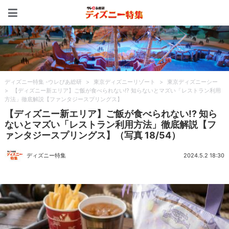
ディズニー特集 -ウレぴあ
ディズニー特集 -ウレぴあ総研
>
東京ディズニーリゾート
>
東京ディズニーシー
>
【ディズニー新エリア】ご飯が食べられない!? 知らないとマズい「レストラン利用
方法」徹底解説【ファンタジースプリングス】
【ディズニー新エリア】ご飯が食べられない!? 知ら
ないとマズい「レストラン利用方法」徹底解説【フ
ァンタジースプリングス】（写真 18/54）
ディズニー特集
2024.5.2 18:30