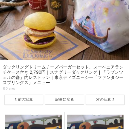
ダックリングドリームチーズバーガーセット、スーベニアラン
チケース付き 2,790円｜スナグリーダックリング｜「ラプンツ
ェルの森」内レストラン｜東京ディズニーシー「ファンタジー
スプリングス」メニュー
©Disney
前の写真
記事に戻る
次の写真