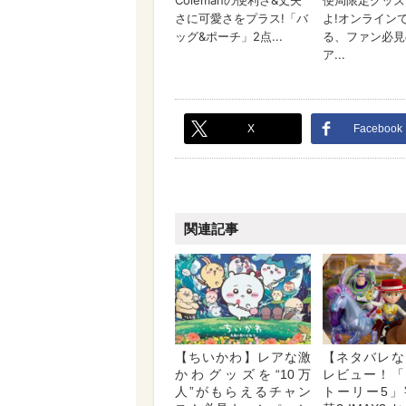
X
Facebook
関連記事
【ちいかわ】レアな激
【ネタバレな
かわグッズを“10万
レビュー！「
人”がもらえるチャン
トーリー5」