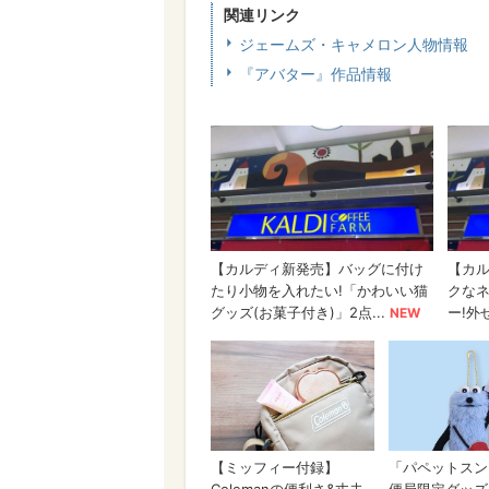
関連リンク
ジェームズ・キャメロン人物情報
『アバター』作品情報