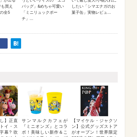
し】正直
サンマルクカフェが
【マイケル・ジャクソ
トイ・ス
『ミニオンズ』とコラ
ン】公式グッズストア
字幕? 吹
ボ！美味しい新作＆こ
がオープン！世界限定