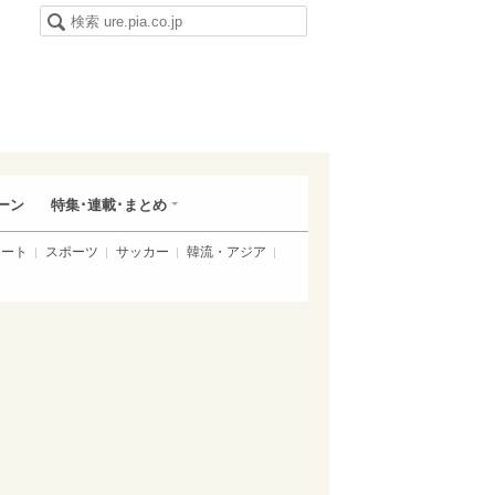
ーン
特集･連載･まとめ
アート
スポーツ
サッカー
韓流・アジア