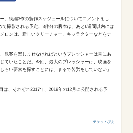
ー』続編3作の製作スケジュールについてコメントをし
めて撮影される予定。3作分の脚本は、あと6週間以内には
メロンは、新しいクリーチャー、キャラクターなどをデ
、観客を楽しませなければというプレッシャーは常にあ
じていたことだ。今回、最大のプレッシャーは、映画を
しろい要素を探すことには、まるで苦労をしていない」
作目は、それぞれ2017年、2018年の12月に公開される予
チケットぴあ