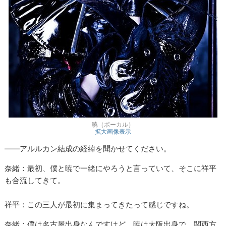
暁（ボーカル）
拡大画像表示
――アルルカン結成の経緯を聞かせてください。
奈緒：最初、僕と暁で一緒にやろうと言っていて、そこに祥平
も合流してきて。
祥平：この三人が最初に集まってきたって感じですね。
奈緒：僕は名古屋出身なんですけど、暁は大阪出身で、関西方