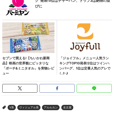
V系
ヴィジュアル系
アルルカン
名古屋
>