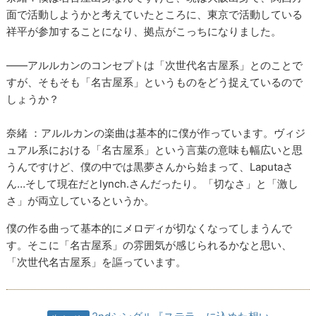
面で活動しようかと考えていたところに、東京で活動している
祥平が参加することになり、拠点がこっちになりました。
――アルルカンのコンセプトは「次世代名古屋系」とのことで
すが、そもそも「名古屋系」というものをどう捉えているので
しょうか？
奈緒 ：アルルカンの楽曲は基本的に僕が作っています。ヴィジ
ュアル系における「名古屋系」という言葉の意味も幅広いと思
うんですけど、僕の中では黒夢さんから始まって、Laputaさ
ん…そして現在だとlynch.さんだったり。「切なさ」と「激し
さ」が両立しているというか。
僕の作る曲って基本的にメロディが切なくなってしまうんで
す。そこに「名古屋系」の雰囲気が感じられるかなと思い、
「次世代名古屋系」を謳っています。