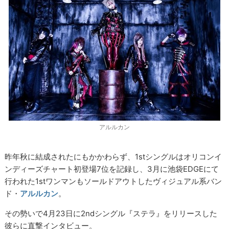
アルルカン
昨年秋に結成されたにもかかわらず、1stシングルはオリコンイ
ンディーズチャート初登場7位を記録し、3月に池袋EDGEにて
行われた1stワンマンもソールドアウトしたヴィジュアル系バン
ド・
アルルカン
。
その勢いで4月23日に2ndシングル『ステラ』をリリースした
彼らに直撃インタビュー。