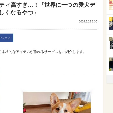
ティ高すぎ…！「世界に一つの愛犬デ
しくなるやつ♪
3
2024.5.25 8:30
kでシェア
4
て本格的なアイテムが作れるサービスをご紹介します。
5