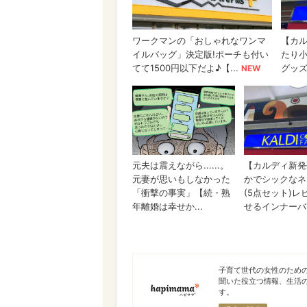
ハピママ*
子育て世代の女性のため
聞いた役立つ情報、生活
す。