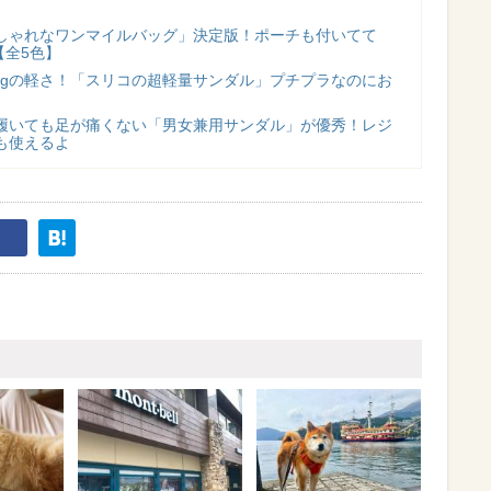
しゃれなワンマイルバッグ」決定版！ポーチも付いてて
【全5色】
175gの軽さ！「スリコの超軽量サンダル」プチプラなのにお
時間履いても足が痛くない「男女兼用サンダル」が優秀！レジ
も使えるよ