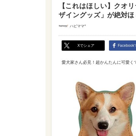
【これはほしい】クオリ
ザイングッズ」が絶対ほ
ハピママ*
Xでシェア
Faceboo
愛犬家さん必見！超かんたんに可愛く