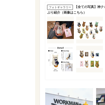
【全ての写真】神ク
フォトギャラリー
ぷり紹介（画像はこちら）