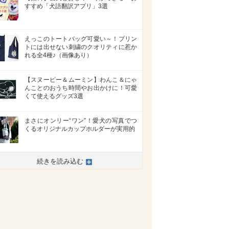
すすめ「犬語翻訳アプリ」3選
えっこのトートバッグ可愛い～！プリン
トには出せない刺繍のクオリティに惹か
れる全4種♪（画像あり）
【スヌーピー＆ムーミン】わんこ＆にゃ
んことのおうち時間やお出かけに！可愛
くて使えるグッズ3選
まさにオンリー“ワン”！愛犬の写真でつ
くるオリジナルカップホルダーが実用的
続きを読み込む