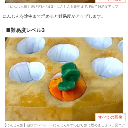
【にんじん畑】遊び方レベル2・にんじんを途中まで埋めて難易度アップ！
にんじんを途中まで埋めると難易度がアップします。
■難易度レベル3
すべての画像
【にんじん畑】遊び方レベル3・にんじんをすっぽり畑に埋めましょう。見つけ