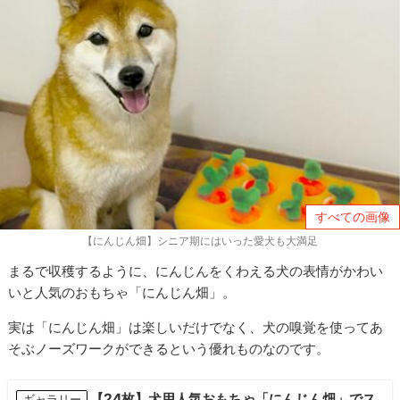
すべての画像
【にんじん畑】シニア期にはいった愛犬も大満足
まるで収穫するように、にんじんをくわえる犬の表情がかわい
いと人気のおもちゃ「にんじん畑」。
実は「にんじん畑」は楽しいだけでなく、犬の嗅覚を使ってあ
そぶノーズワークができるという優れものなのです。
【24枚】犬用人気おもちゃ「にんじん畑」でス
ギャラリー