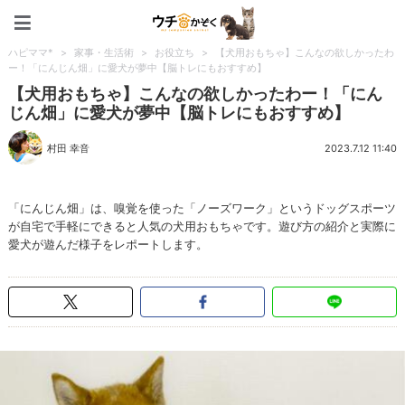
ペット特集：ウチのかぞく
ハピママ*
>
家事・生活術
>
お役立ち
>
【犬用おもちゃ】こんなの欲しかったわ
ー！「にんじん畑」に愛犬が夢中【脳トレにもおすすめ】
【犬用おもちゃ】こんなの欲しかったわー！「にん
じん畑」に愛犬が夢中【脳トレにもおすすめ】
村田 幸音
2023.7.12 11:40
「にんじん畑」は、嗅覚を使った「ノーズワーク」というドッグスポーツ
が自宅で手軽にできると人気の犬用おもちゃです。遊び方の紹介と実際に
愛犬が遊んだ様子をレポートします。