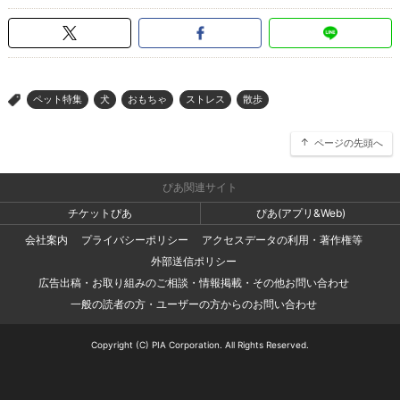
ペット特集
犬
おもちゃ
ストレス
散歩
>
ページの先頭へ
ぴあ関連サイト
チケットぴあ
ぴあ(アプリ&Web)
会社案内
プライバシーポリシー
アクセスデータの利用・著作権等
外部送信ポリシー
広告出稿・お取り組みのご相談・情報掲載・その他お問い合わせ
一般の読者の方・ユーザーの方からのお問い合わせ
Copyright (C) PIA Corporation. All Rights Reserved.