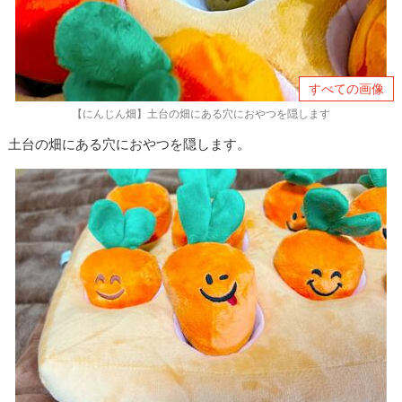
すべての画像
【にんじん畑】土台の畑にある穴におやつを隠します
土台の畑にある穴におやつを隠します。