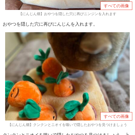
すべての画像
【にんじん畑】おやつを隠した穴に再びニンジンを入れます
おやつを隠した穴に再びにんじんを入れます。
すべての画像
【にんじん畑】クンクンとニオイを嗅いで隠したおやつを見つけましょう
クンクンとニオイを嗅いで隠したおやつを見つけましょう。上