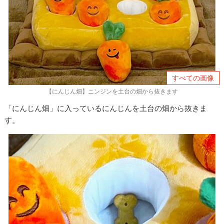
すべての画像
【にんじん畑】ニンジンを土台の畑から抜きます
「にんじん畑」に入っているにんじんを土台の畑から抜きま
す。