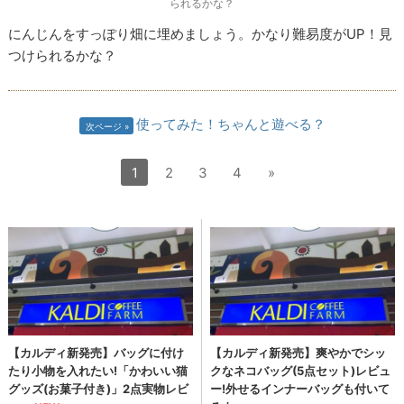
られるかな？
にんじんをすっぽり畑に埋めましょう。かなり難易度がUP！見
つけられるかな？
使ってみた！ちゃんと遊べる？
次ページ
1
2
3
4
»