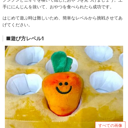
手ににんじんを抜いて、おやつを食べられたら成功です。
はじめて遊ぶ時は難しいため、簡単なレベルから挑戦させてあ
げてください。
■遊び方レベル1
すべての画像