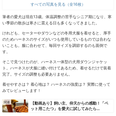
すべての写真を見る（全16枚）
筆者の愛犬は現在13歳。体温調整の苦手なシニア期になり、寒
い季節の散歩は寒さに震える日も多くなってきました。
けれども、セーターやダウンなどの冬用犬服を着せると、厚手
のためハーネスのサイズがいつも使用しているものでは合わな
いことも。服に合わせて、毎回サイズを調節するのも面倒で
す。
そこで見つけたのが、ハーネス一体型の犬用ダウンジャケッ
ト。ハーネスが犬服に縫い付けてあるため、着せるだけで装着
完了。サイズの調整も必要ありません。
着せやすさは？ 着心地は？ ハーネスの強度は？ 実際に使って
みてレビューします！
【動画あり】飼い主、仰天からの感動！「ペ
ット用こたつ」を愛犬に試してみたら…