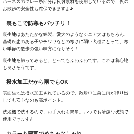
ハーネスのグレー糸部分は反射素材を使用しているので、夜の
お散歩の安全性も確保できますよ♪
裏もこで防寒もバッチリ！
裏生地はあたたかな綿製。愛犬のようなシニア犬はもちろん、
基礎疾患のある子やチワワなどの寒さに弱い犬種にとって、寒
い季節の散歩の強い味方になりそう！
裏生地を触ってみると、とってもふわふわです。これは着心地
も良さそうです。
撥水加工だから雨でもOK
表面生地は撥水加工されているので、散歩中に急に雨が降り出
しても安心なのも高ポイント。
洗濯機で洗えるので、お手入れも簡単。いつでも清潔な状態で
使用できます♪
カラーも豊富でめちゃおしゃれ