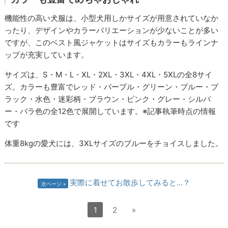
機能性の高い犬服は、小型犬用しかサイズが用意されていなか
ったり、デザインやカラーバリエーションが少ないことが多い
ですが、このベスト風ジャケットはサイズもカラーもラインナ
ップが充実しています。
サイズは、S・M・L・XL・2XL・3XL・4XL・5XLの全8サイ
ズ。カラーも豊富でレッド・パープル・グリーン・ブルー・ブ
ラック・水色・迷彩柄・ブラウン・ピンク・グレー・シルバ
ー・バラ色の全12色で展開しています。※記事執筆時点の情報
です
体重8kgの愛犬には、3XLサイズのブルーをチョイスしました。
実際に着せてお散歩してみると…？
次ページ
1
2
»