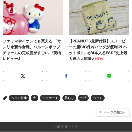
ペット特集
犬
ジャケット
暮らし
生活
ペット
>
ページの先頭へ
ぴあ関連サイト