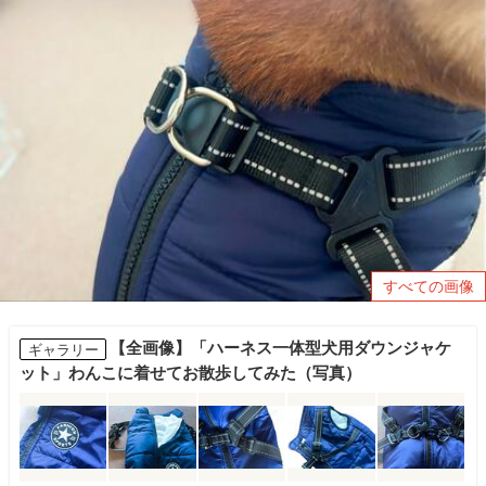
すべての画像
【全画像】「ハーネス一体型犬用ダウンジャケ
ギャラリー
ット」わんこに着せてお散歩してみた（写真）