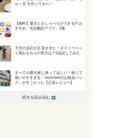
ゅ～る”を作ってみた！
【無料】愛犬とおしゃべりができる!? お
すすめ「犬語翻訳アプリ」3選
子犬の反応が正直すぎた！ダイソーペッ
ト用おもちゃの実力は？5品試してみた
すべての愛犬家に使ってほしい！軽くて
使いやすすぎる「mont-bellのお散歩バッ
グ」がすごかった【正直レビュー】
続きを読み込む
>