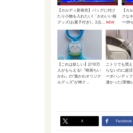
X
Facebook