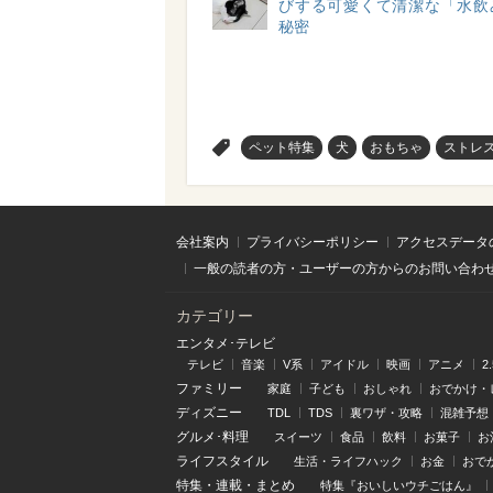
びする可愛くて清潔な「水飲
秘密
>
ペット特集
犬
おもちゃ
ストレ
会社案内
プライバシーポリシー
アクセスデータ
一般の読者の方・ユーザーの方からのお問い合わ
カテゴリー
エンタメ･テレビ
テレビ
音楽
V系
アイドル
映画
アニメ
2
ファミリー
家庭
子ども
おしゃれ
おでかけ・
ディズニー
TDL
TDS
裏ワザ・攻略
混雑予想
グルメ･料理
スイーツ
食品
飲料
お菓子
お
ライフスタイル
生活・ライフハック
お金
おで
特集
・
連載
・
まとめ
特集『おいしいウチごはん』