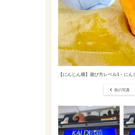
【にんじん畑】遊び方レベル1・にん
前の写真