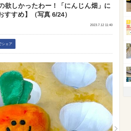
の欲しかったわー！「にんじん畑」に
すすめ】（写真 6/24）
3
2023.7.12 11:40
kでシェア
4
5