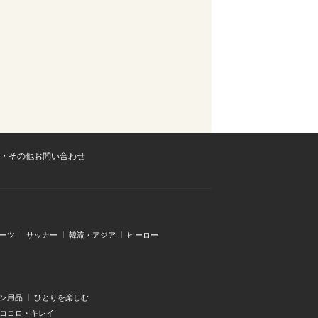
・その他お問い合わせ
ーツ
サッカー
韓流・アジア
ヒーロー
ン用品
ひとりを楽しむ
・ココロ・キレイ