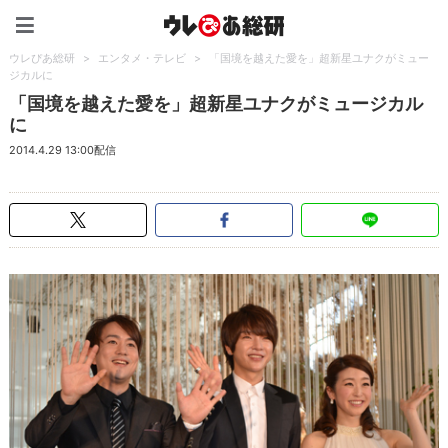
ウレぴあ総研（うれぴあ）
ウレぴあ総研
>
エンタメ・テレビ
>
「国境を越えた愛を」超新星ユナクがミュー
ジカルに
「国境を越えた愛を」超新星ユナクがミュージカル
に
2014.4.29 13:00配信