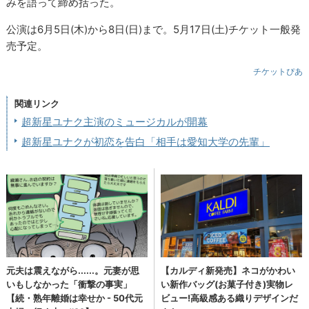
みを語って締め括った。
公演は6月5日(木)から8日(日)まで。5月17日(土)チケット一般発
売予定。
チケットぴあ
関連リンク
超新星ユナク主演のミュージカルが開幕
超新星ユナクが初恋を告白「相手は愛知大学の先輩」