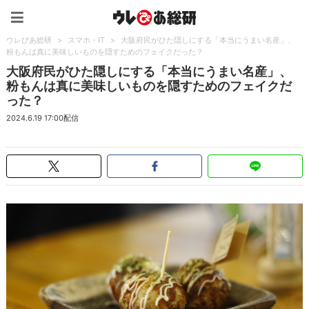
ウレぴあ総研（うれぴあ）
ウレぴあ総研
>
スマホ・IT
>
大阪府民がひた隠しにする「本当にうまい名産」、
粉もんは真に美味しいものを隠すためのフェイクだった？
大阪府民がひた隠しにする「本当にうまい名産」、
粉もんは真に美味しいものを隠すためのフェイクだ
った？
2024.6.19 17:00配信