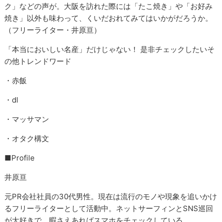
ク」などの声が。大阪を訪れた際には「たこ焼き」や「お好み
焼き」以外も味わって、くいだおれてみてはいかがだろうか。
（フリーライター・井原亘）
「本当においしい名産」だけじゃない！ 是非チェックしたいそ
の他トレンドワード
・赤飯
・dl
・マッサマン
・オタク構文
■Profile
井原亘
元PR会社社員の30代男性。現在は流行のモノや現象を追いかけ
るフリーライターとして活動中。ネットサーフィンとSNS巡回
が大好きで、暇さえあればスマホをチェックしている