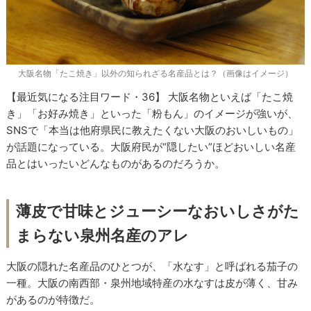
大阪名物「たこ焼き」以外の知られざる名産品とは？（画像はイメージ）
【最近気になる注目ワード・36】 大阪名物といえば「たこ焼
き」「お好み焼き」といった「粉もん」のイメージが強いが、
SNSで「本当は他府県民に教えたくない大阪のおいしいもの」
が話題になっている。大阪府民が“隠したい”ほどおいしい名産
品とはいったいどんなものがあるのだろうか。
薄皮で甘味とジューシーなおいしさがた
まらない泉州名産のアレ
大阪の隠れた名産品のひとつが、「水なす」と呼ばれる茄子の
一種。大阪の南西部・泉州地域特産の水なすは皮が薄く、甘み
があるのが特徴だ。