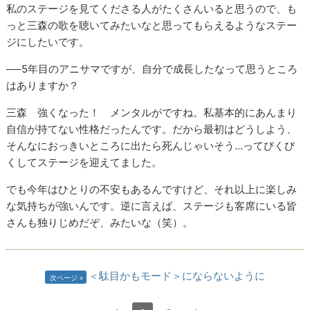
私のステージを見てくださる人がたくさんいると思うので、も
っと三森の歌を聴いてみたいなと思ってもらえるようなステー
ジにしたいです。
──5年目のアニサマですが、自分で成長したなって思うところ
はありますか？
三森 強くなった！ メンタルがですね。私基本的にあんまり
自信が持てない性格だったんです。だから最初はどうしよう、
そんなにおっきいところに出たら死んじゃいそう…ってびくび
くしてステージを迎えてました。
でも今年はひとりの不安もあるんですけど、それ以上に楽しみ
な気持ちが強いんです。逆に言えば、ステージも客席にいる皆
さんも独りじめだぞ、みたいな（笑）。
＜駄目かもモード＞にならないように
次ページ