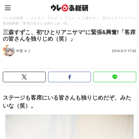
ウレぴあ総研（うれぴあ）
ウレぴあ総研
>
エンタメ・テレビ
>
アニメ
>
三森すずこ、初"ひとりアニサマ"に
緊張&興奮!「客席の皆さんを独りじめ（笑）」
三森すずこ、初"ひとりアニサマ"に緊張&興奮!「客席
の皆さんを独りじめ（笑）」
中里 キリ
2014.6.11 17:30
ステージも客席にいる皆さんも独りじめだぞ、みた
いな（笑）。