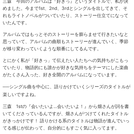
三森 今回のアルバムは『好きっ』というタイトルで、私が決
めました。今まで1st、2nd、3rdとシングルを出してきて、そ
れもライトノベルがついていたり、ストーリー仕立てになって
いたんです。
アルバムではもっとそのストーリーを膨らませて行きたいなと
思っていて、アルバムの曲順もストーリーが進んでいく、季節
が移り変わっていくような順番にしてるんです。
とにかく私が「好きっ」て伝えたい人たちへの気持ちがこもっ
ていたり、物語的にも誰かが好きな気持ちをテーマにした楽曲
がたくさん入った、好き全開のアルバムになっています。
──シングル曲を中心に、語りかけていくシリーズのタイトルが
楽しいですよね。
三森 1stの『会いたいよ…会いたいよ！』から畑さんが詞を書
いてくださっているんですが、畑さんがつけてくれたタイトル
がきっかけです！ 語りかける系のタイトルは物語が進んでいっ
てる感じが伝わって、自分的にもすごく気に入ってます。