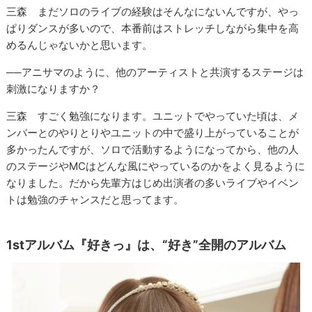
三森 まだソロのライブの経験はそんなにないんですが、やっ
ぱりダンスが多いので、本番前はストレッチしながら集中を高
めるんじゃないかと思います。
──アニサマのように、他のアーティストと共演するステージは
刺激になりますか？
三森 すごく勉強になります。ユニットでやっていた頃は、メ
ンバーとのやりとりやユニットの中で盛り上がっていることが
多かったんですが、ソロで活動するようになってから、他の人
のステージやMCはどんな風にやっているのかをよく見るように
なりました。だから先輩方はじめ出演者の多いライブやイベン
トは勉強のチャンスだと思ってます。
1stアルバム『好きっ』は、“好き”全開のアルバム