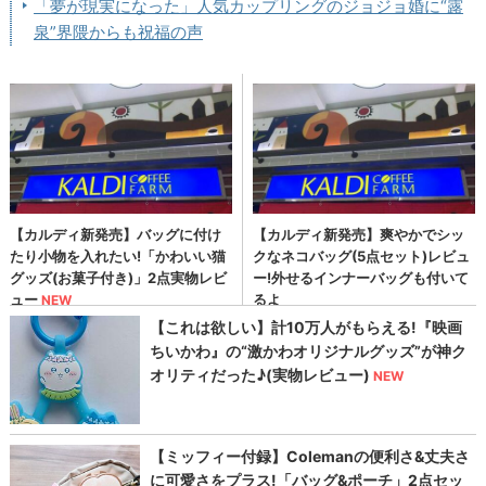
「夢が現実になった」人気カップリングのジョジョ婚に“露
泉”界隈からも祝福の声