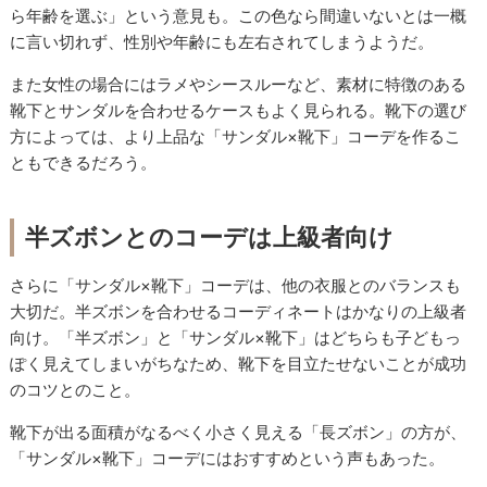
ら年齢を選ぶ」という意見も。この色なら間違いないとは一概
に言い切れず、性別や年齢にも左右されてしまうようだ。
また女性の場合にはラメやシースルーなど、素材に特徴のある
靴下とサンダルを合わせるケースもよく見られる。靴下の選び
方によっては、より上品な「サンダル×靴下」コーデを作るこ
ともできるだろう。
半ズボンとのコーデは上級者向け
さらに「サンダル×靴下」コーデは、他の衣服とのバランスも
大切だ。半ズボンを合わせるコーディネートはかなりの上級者
向け。「半ズボン」と「サンダル×靴下」はどちらも子どもっ
ぽく見えてしまいがちなため、靴下を目立たせないことが成功
のコツとのこと。
靴下が出る面積がなるべく小さく見える「長ズボン」の方が、
「サンダル×靴下」コーデにはおすすめという声もあった。