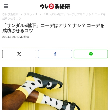
ウレぴあ総研（うれぴあ）
ウレぴあ総研
>
スマホ・IT
>
「サンダル×靴下」コーデはアリ？ ナシ？ コーデを
成功させるコツ
「サンダル×靴下」コーデはアリ？ ナシ？ コーデを
成功させるコツ
2024.6.25 12:30配信