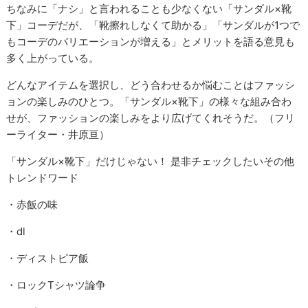
ちなみに「ナシ」と言われることも少なくない「サンダル×靴
下」コーデだが、「靴擦れしなくて助かる」「サンダルが1つで
もコーデのバリエーションが増える」とメリットを語る意見も
多く上がっている。
どんなアイテムを選択し、どう合わせるか悩むことはファッシ
ョンの楽しみのひとつ。「サンダル×靴下」の様々な組み合わ
せが、ファッションの楽しみをより広げてくれそうだ。（フリ
ーライター・井原亘）
「サンダル×靴下」だけじゃない！ 是非チェックしたいその他
トレンドワード
・赤飯の味
・dl
・ディストピア飯
・ロックTシャツ論争