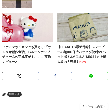
時事ネタ
>
ページの先頭へ