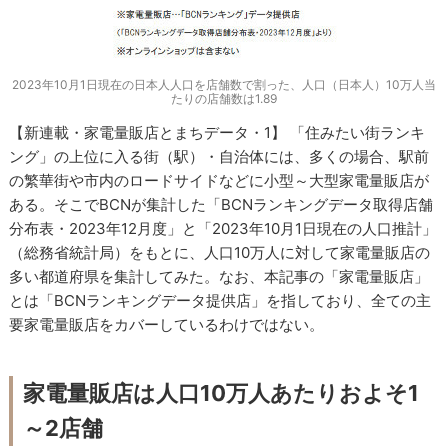
2023年10月1日現在の日本人人口を店舗数で割った、人口（日本人）10万人当
たりの店舗数は1.89
【新連載・家電量販店とまちデータ・1】 「住みたい街ランキ
ング」の上位に入る街（駅）・自治体には、多くの場合、駅前
の繁華街や市内のロードサイドなどに小型～大型家電量販店が
ある。そこでBCNが集計した「BCNランキングデータ取得店舗
分布表・2023年12月度」と「2023年10月1日現在の人口推計」
（総務省統計局）をもとに、人口10万人に対して家電量販店の
多い都道府県を集計してみた。なお、本記事の「家電量販店」
とは「BCNランキングデータ提供店」を指しており、全ての主
要家電量販店をカバーしているわけではない。
家電量販店は人口10万人あたりおよそ1
～2店舗