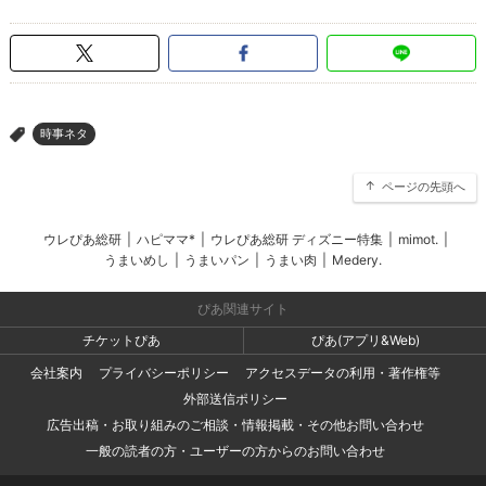
時事ネタ
>
ページの先頭へ
ウレぴあ総研
|
ハピママ*
|
ウレぴあ総研 ディズニー特集
|
mimot.
|
うまいめし
|
うまいパン
|
うまい肉
|
Medery.
ぴあ関連サイト
チケットぴあ
ぴあ(アプリ&Web)
会社案内
プライバシーポリシー
アクセスデータの利用・著作権等
外部送信ポリシー
広告出稿・お取り組みのご相談・情報掲載・その他お問い合わせ
一般の読者の方・ユーザーの方からのお問い合わせ