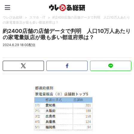
ウレぴあ総研（うれぴあ）
ウレぴあ総研
>
スマホ・IT
>
約2400店舗の店舗データで判明 人口10万人あたり
の家電量販店が最も多い都道府県は？
約2400店舗の店舗データで判明 人口10万人あたり
の家電量販店が最も多い都道府県は？
2024.6.29 18:00配信