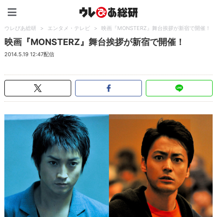
ウレぴあ総研（うれぴあ）
ウレぴあ総研
>
エンタメ・テレビ
>
映画『MONSTERZ』舞台挨拶が新宿で開催！
映画『MONSTERZ』舞台挨拶が新宿で開催！
2014.5.19 12:47配信