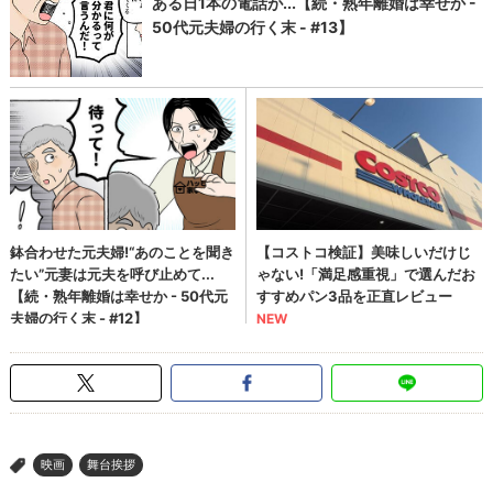
映画
舞台挨拶
>