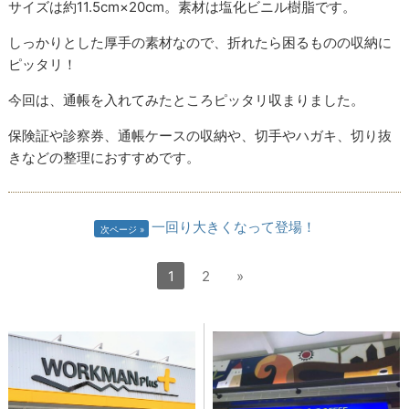
サイズは約11.5cm×20cm。素材は塩化ビニル樹脂です。
しっかりとした厚手の素材なので、折れたら困るものの収納に
ピッタリ！
今回は、通帳を入れてみたところピッタリ収まりました。
保険証や診察券、通帳ケースの収納や、切手やハガキ、切り抜
きなどの整理におすすめです。
一回り大きくなって登場！
次ページ
1
2
»