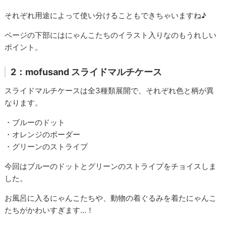
それぞれ用途によって使い分けること
もできちゃいますね♪
ページの下部にはにゃんこたちのイラスト入りなのもうれしい
ポイント。
2：mofusand スライドマルチケース
スライドマルチケースは全3種類展開で、それぞれ色と柄が異
なります。
・ブルーのドット
・オレンジのボーダー
・グリーンのストライプ
今回はブルーのドットとグリーンのストライプをチョイスしま
した。
お風呂に入るにゃんこたちや、動物の着ぐるみを着たにゃんこ
たちがかわいすぎます…！