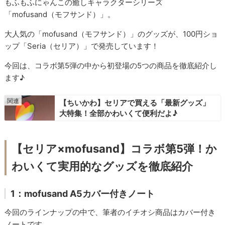
もふもふにゃんこの癒しキャラクターシリーズ
「mofusand（モフサンド）」。
大人気の「mofusand（モフサンド）」のグッズが、100円ショ
ップ「Seria（セリア）」で発売しています！
今回は、コラボ第5弾の中から初登場の5つの商品を徹底紹介し
ます♪
【ちいかわ】セリアで買える「最新グッズ」
大特集！全部かわいくて便利だよ♪
【セリア×mofusand】コラボ第5弾！か
わいくて実用的なグッズを徹底紹介
1：mofusand A5カバー付きノート
今回のラインナップの中で、筆者のイチオシ商品はカバー付き
ノートです。