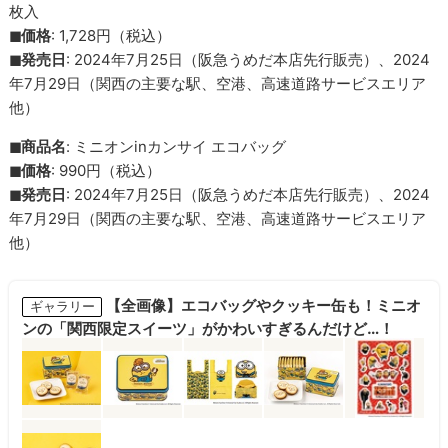
枚入
◼︎価格
: 1,728円（税込）
◼︎発売日
: 2024年7月25日（阪急うめだ本店先行販売）、2024
年7月29日（関西の主要な駅、空港、高速道路サービスエリア
他）
◼︎商品名
: ミニオンinカンサイ エコバッグ
◼︎価格
: 990円（税込）
◼︎発売日
: 2024年7月25日（阪急うめだ本店先行販売）、2024
年7月29日（関西の主要な駅、空港、高速道路サービスエリア
他）
【全画像】エコバッグやクッキー缶も！ミニオ
ギャラリー
ンの「関西限定スイーツ」がかわいすぎるんだけど…！