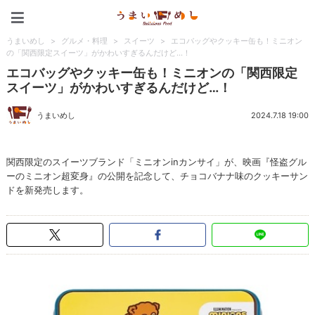
うまいめし
うまいめし
>
グルメ・料理
>
スイーツ
>
エコバッグやクッキー缶も！ミニオン
の「関西限定スイーツ」がかわいすぎるんだけど…！
エコバッグやクッキー缶も！ミニオンの「関西限定
スイーツ」がかわいすぎるんだけど…！
うまいめし
2024.7.18 19:00
関西限定のスイーツブランド「ミニオンinカンサイ」が、映画『怪盗グル
ーのミニオン超変身』の公開を記念して、チョコバナナ味のクッキーサン
ドを新発売します。