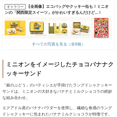
【全画像】エコバッグやクッキー缶も！ミニオ
ギャラリー
ンの「関西限定スイーツ」がかわいすぎるんだけど…！
すべての写真を見る（全6枚）
ミニオンをイメージしたチョコバナナク
ッキーサンド
「銀のぶどう」のパティシエが手掛けたラングドシャクッキー
サンドは、ミニオンの大好きなバナナとミルクショコラの絶妙
な組み合わせ。
エクアドル産のバナナパウダーを使用し、繊細な食感のラング
ドシャクッキーに包まれたバナナミルクショコラが特徴です。