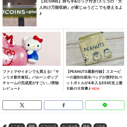
ミニオン
関西
エコバッグ
クッキー缶
映画
コラボ
>