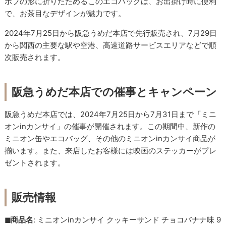
ボブの形に折りたためるこのエコバッグは、お出掛け時に便利
で、お茶目なデザインが魅力です。
2024年7月25日から阪急うめだ本店で先行販売され、7月29日
から関西の主要な駅や空港、高速道路サービスエリアなどで順
次販売されます。
阪急うめだ本店での催事とキャンペーン
阪急うめだ本店では、2024年7月25日から7月31日まで「ミニ
オンinカンサイ」の催事が開催されます。この期間中、新作の
ミニオン缶やエコバッグ、その他のミニオンinカンサイ商品が
揃います。また、来店したお客様には映画のステッカーがプレ
ゼントされます。
販売情報
◼︎商品名
: ミニオンinカンサイ クッキーサンド チョコバナナ味 9