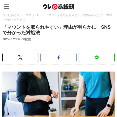
ウレぴあ総研（うれぴあ）
ウレぴあ総研
>
スマホ・IT
>
「マウントを取られやすい」理由が明らかに SNS
で分かった対処法
「マウントを取られやすい」理由が明らかに SNS
で分かった対処法
2024.8.23 12:00配信