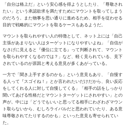
「自分は格上だ」という安心感を得ようとしたり、「尊敬され
たい」という承認欲求を満たすためにマウントを取ってしまう
のだろう。また物事を思い通りに進めるため、相手を従わせる
目的で戦略的にマウントを取るケースもあるようだ。
マウントを取られやすい人の特徴として、ネット上には「自己
主張があまりない人はターゲットになりやすいよね」「自信が
なさげに見えると『優位に立てる』って判断されて、マウント
を取られやすくなるのでは？」など、軽く見られている、見下
されているのが原因と考える意見が多くあがっている。
一方で「聞き上手すぎるのかも」という意見もあり、「自慢す
る人って『スゴイね！』とか言われたいだけだから、良い反応
をしてくれる人に対して自慢してくる」「相手の話をしっかり
聞いてあげる性格だとマウントターゲットにされやすい」との
声が。中には「どうでもいいと思ってる相手にわざわざマウン
ト取らないから、むしろライバルだと思われていたり、ある意
味尊敬されてたりするのかも」といった意見も寄せられてい
た。