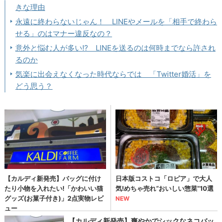
きな理由
永遠に終わらないじゃん！ LINEやメールを「相手で終わら
せる」のはマナー違反なの？
意外と悩む人が多い!? LINEを送るのは何時までなら許され
るのか
気楽に出会えなくなった時代ならでは 「Twitter婚活」を
どう思う？