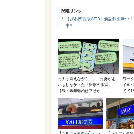
関連リンク
【ぴあ関西版WEB】新記録更新中
中!!