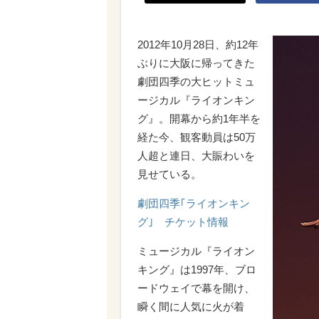
2012年10月28日、約12年
ぶりに大阪に帰ってきた
劇団四季の大ヒットミュ
ージカル『ライオンキン
グ』。開幕から約1年半を
経た今、観客動員は50万
人超と連日、大賑わいを
見せている。
劇団四季｢ライオンキン
グ｣ チケット情報
ミュージカル『ライオン
キング』は1997年、ブロ
ードウェイで幕を開け、
瞬く間に人気に火が着