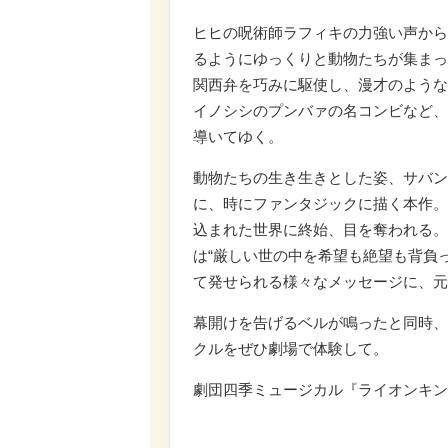
ヒヒの呪術師ラフィキの力強い声から
るようにゆっくりと動物たちが集まっ
関西弁を巧みに駆使し、漫才のような
イノシシのプンバァの名コンビなど、
導いてゆく。
動物たちの生き生きとした姿、サバン
に、時にファンタジックに描く本作。
込まれた世界に終始、目を奪われる。
は“厳しい世の中を希望も絶望も背負
て発せられる様々なメッセージに、元
幕開けを告げるベルが鳴ったと同時、
クルをぜひ劇場で体験して。
劇団四季ミュージカル『ライオンキン