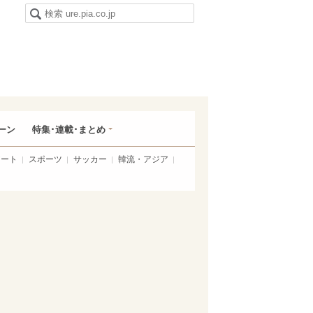
ーン
特集･連載･まとめ
アート
スポーツ
サッカー
韓流・アジア