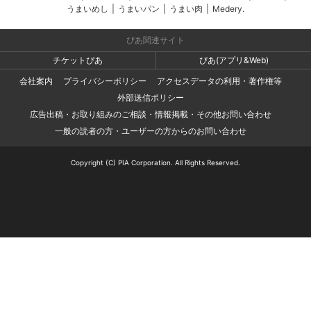
うまいめし
|
うまいパン
|
うまい肉
|
Medery.
ぴあ関連サイト
チケットぴあ
ぴあ(アプリ&Web)
会社案内
プライバシーポリシー
アクセスデータの利用・著作権等
外部送信ポリシー
広告出稿・お取り組みのご相談・情報掲載・その他お問い合わせ
一般の読者の方・ユーザーの方からのお問い合わせ
Copyright (C) PIA Corporation. All Rights Reserved.