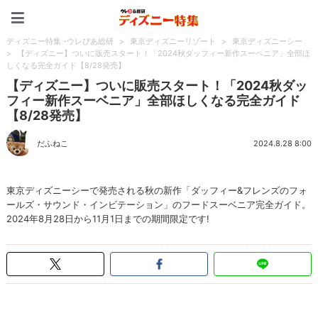
ディズニー特集 -ウレぴあ
ディズニー特集 -ウレぴあ総研
>
東京ディズニーリゾート
>
東京ディズニーシー
>
【ディズニー】ついに販売スタート！「2024秋ダッフィー新作スーベニア」全部ほ
しくなる完全ガイド【8/28発売】
【ディズニー】ついに販売スタート！「2024秋ダッ
フィー新作スーベニア」全部ほしくなる完全ガイド
【8/28発売】
だふねこ
2024.8.28 8:00
東京ディズニーシーで発売される秋の新作「ダッフィー&フレンズのフォ
ールズ・サウンド・インビテーション」のフードスーベニア完全ガイド。
2024年8月28日から11月1日までの期間限定です!