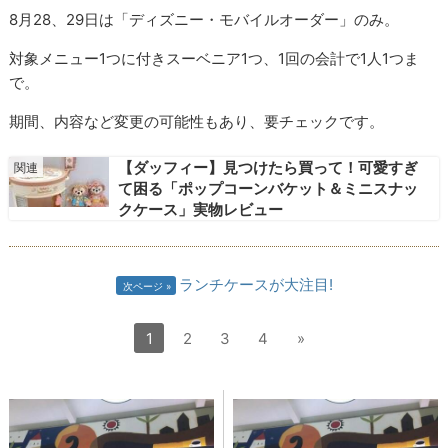
8月28、29日は「ディズニー・モバイルオーダー」のみ。
対象メニュー1つに付きスーベニア1つ、1回の会計で1人1つま
で。
期間、内容など変更の可能性もあり、要チェックです。
【ダッフィー】見つけたら買って！可愛すぎ
て困る「ポップコーンバケット＆ミニスナッ
クケース」実物レビュー
ランチケースが大注目!
次ページ
1
2
3
4
»