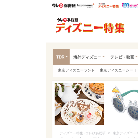
ウレぴあ総研
ハピママ*
ウレぴあ
ディ
TDR
海外ディズニー
テレビ・映画
東京ディズニーランド
東京ディズニーシー
>
ディズニー特集 -ウレぴあ総研
東京ディズニー