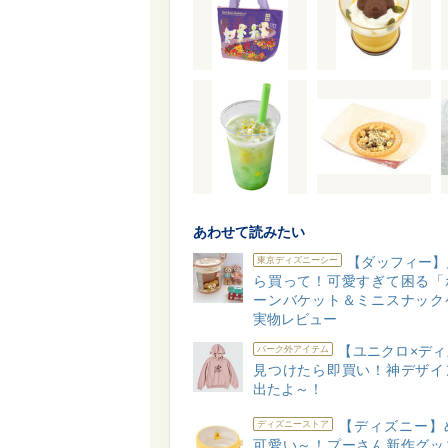
あわせて読みたい
【ダッフィー】
東京ディズニーシー
ら買って！可愛すぎて困る「
ーンバケット＆ミニスナック
実物レビュー
【ユニクロ×ディ
パーク外アイテム
見つけたら即買い！神デザイ
出たよ～！
【ディズニー】
ディズニーストア
可愛い～！プーさん新作グッ