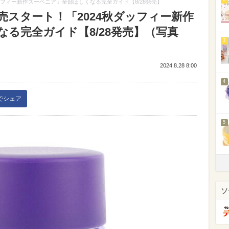
ッフィー新作スーベニア」全部ほしくなる完全ガイド【8/28発売】
スタート！「2024秋ダッフィー新作
る完全ガイド【8/28発売】（写真
3
2024.8.28 8:00
4
kでシェア
5
ソ