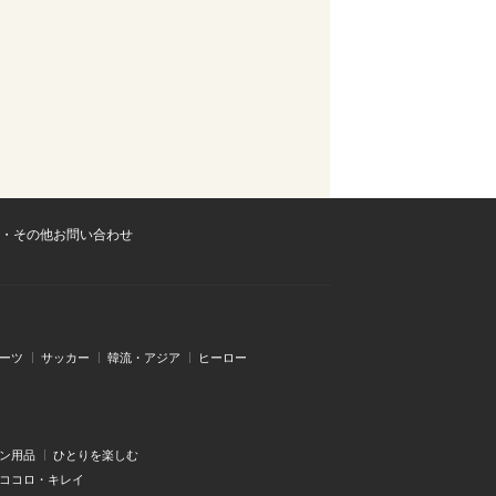
・その他お問い合わせ
ーツ
サッカー
韓流・アジア
ヒーロー
ン用品
ひとりを楽しむ
・ココロ・キレイ