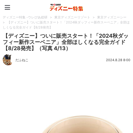
ディズニー特集 -ウレぴあ
ディズニー特集 -ウレぴあ総研
>
東京ディズニーリゾート
>
東京ディズニーシー
>
【ディズニー】ついに販売スタート！「2024秋ダッフィー新作スーベニア」全部ほ
しくなる完全ガイド【8/28発売】
【ディズニー】ついに販売スタート！「2024秋ダッ
フィー新作スーベニア」全部ほしくなる完全ガイド
【8/28発売】（写真 4/13）
だふねこ
2024.8.28 8:00