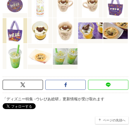
「ディズニー特集 -ウレぴあ総研」更新情報が受け取れます
ページの先頭へ