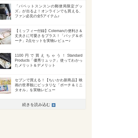
「パペットスンスンの郵便局限定グッ
ズ」が出るよ！オンラインでも買える、
ファン必見の全5アイテム♪
【ミッフィー付録】Colemanの便利さ＆
丈夫さに可愛さをプラス！「バッグ＆ポ
ーチ」2点セットを実物レビュー♪
1100円で買えちゃう！Standard
Products「優秀リュック」使ってわかっ
たメリット＆デメリット
セブンで買える！【ちいかわ新商品】映
画の世界観にピッタリな「ポーチ＆ミニ
タオル」を実物レビュー
続きを読み込む