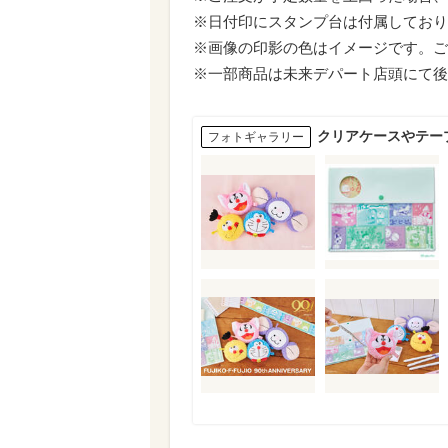
※日付印にスタンプ台は付属しており
※画像の印影の色はイメージです。ご
※一部商品は未来デパート店頭にて後
クリアケースやテー
フォトギャラリー