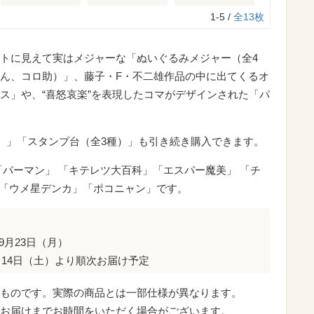
1-5 /
全13枚
トに見えて実はメジャーな「ぬいぐるみメジャー（全4
ん、コロ助）」、藤子・F・不二雄作品の中に出てくるオ
ス」や、“喜怒哀楽”を表現したコマがデザインされた「パ
種）」「スタンプ台（全3種）」も引き続き購入できます。
「パーマン」 「キテレツ大百科」「エスパー魔美」 「チ
」 「ウメ星デンカ」「ポコニャン」です。
9月23日（月）
2月14日（土）より順次お届け予定
ものです。実際の商品とは一部仕様が異なります。
お届けまでお時間をいただく場合がございます。