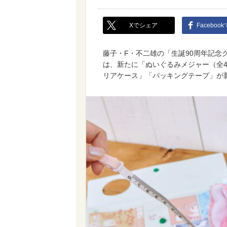
Xでシェア
Faceboo
藤子・F・不二雄の「生誕90周年記
は、新たに「ぬいぐるみメジャー（全
リアケース」「パッキングテープ」が