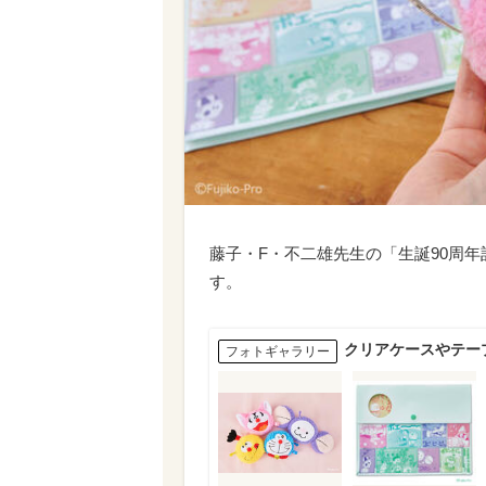
藤子・F・不二雄先生の「生誕90周
す。
クリアケースやテー
フォトギャラリー