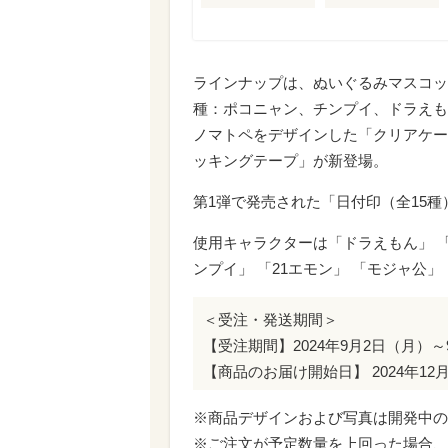
ラインナップは、ぬいぐるみマスコッ
種：ポコニャン、チンプイ、ドラえも
ノマトペをデザインした「クリアケー
ッキングテープ」が新登場。
第1弾で発売された「日付印（全15
使用キャラクターは「ドラえもん」 
ンプイ」 「21エモン」 「モジャ公
＜受注・発送期間＞
【受注期間】2024年9月2日（月）～
【商品のお届け開始日】 2024年1
※商品デザインおよび写真は開発中の
※ご注文が予定数量を上回った場合、