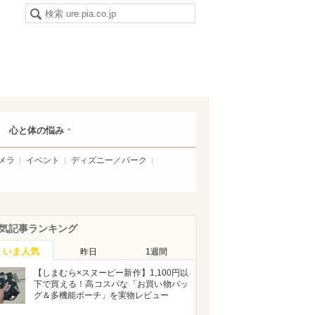
心と体の悩み
メラ
イベント
ディズニー／パーク
気記事ランキング
いま人気
昨日
1週間
【しまむら×スヌーピー新作】1,100円以
下で買える！高コスパな「お買い物バッ
グ＆多機能ポーチ」を実物レビュー