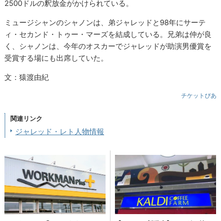
2500ドルの釈放金がかけられている。
ミュージシャンのシャノンは、弟ジャレッドと98年にサーテ
ィ・セカンド・トゥー・マーズを結成している。兄弟は仲が良
く、シャノンは、今年のオスカーでジャレッドが助演男優賞を
受賞する場にも出席していた。
文：猿渡由紀
チケットぴあ
関連リンク
ジャレッド・レト人物情報