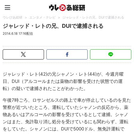
ウレぴあ総研（うれぴあ）
ウレぴあ総研
>
エンタメ・テレビ
>
ジャレッド・レトの兄、DUIで逮捕される
ジャレッド・レトの兄、DUIで逮捕される
2014.6.18 17:16配信
ジャレッド・レト(42)の兄シャノン・レト(44)が、今週月曜
日、DUI（アルコールまたは薬物の影響を受けた状態での運
転）の疑いで逮捕されたことがわかった。
午後7時ごろ、ロサンゼルスの路上で車が停止しているのを見た
警察が近づいたところ、運転していたシャノンの反応から、薬
物あるいはアルコールの影響を受けているとして逮捕。シャノ
ンはまた、免許取り消し処分を受けているにも関わらず、運転
をしていた。シャノンには、DUIで5000ドル、無免許運転で