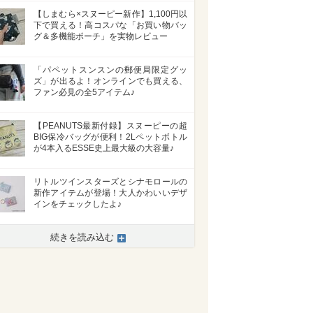
【しまむら×スヌーピー新作】1,100円以
下で買える！高コスパな「お買い物バッ
グ＆多機能ポーチ」を実物レビュー
「パペットスンスンの郵便局限定グッ
ズ」が出るよ！オンラインでも買える、
ファン必見の全5アイテム♪
【PEANUTS最新付録】スヌーピーの超
BIG保冷バッグが便利！2Lペットボトル
が4本入るESSE史上最大級の大容量♪
リトルツインスターズとシナモロールの
新作アイテムが登場！大人かわいいデザ
インをチェックしたよ♪
続きを読み込む