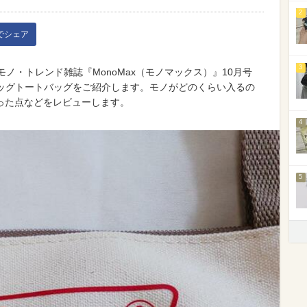
2
kでシェア
3
ノ・トレンド雑誌『MonoMax（モノマックス）』10月号
のビッグトートバッグをご紹介します。モノがどのくらい入るの
った点などをレビューします。
4
5