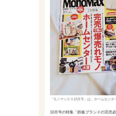
「モノマックス10月号」は、ホームセンタ
10月号の特集「鉄板ブランドの完売