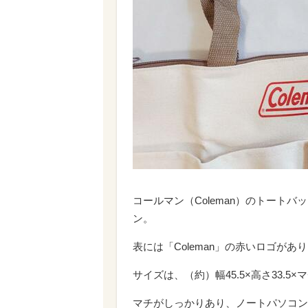
コールマン（Coleman）のトート
ン。
表には「Coleman」の赤いロゴが
サイズは、（約）幅45.5×高さ33.5×マ
マチがしっかりあり、ノートパソコン