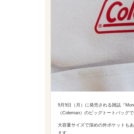
9月9日（月）に発売される雑誌『Mo
（Coleman）のビッグトートバッグ
大容量サイズで深めの外ポケットもあ
ます。