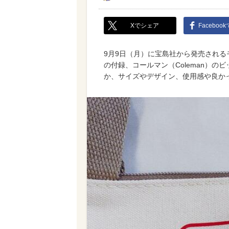
Xでシェア
Faceboo
9月9日（月）に宝島社から発売されるモ
の付録、コールマン（Coleman）
か、サイズやデザイン、使用感や良か