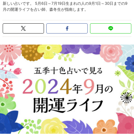
新しい占いです。 5月6日～7月19日生まれの人の9月1日～30日までの9
月の開運ライフを占い師、森冬生が指南します。