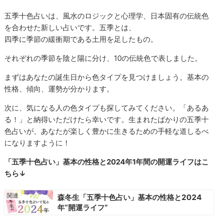
五季十色占いは、風水のロジックと心理学、日本固有の伝統色
を合わせた新しい占いです。五季とは、
四季に季節の緩衝期である土用を足したもの。
それぞれの季節を陰と陽に分け、10の伝統色で表しました。
まずはあなたの誕生日から色タイプを見つけましょう。基本の
性格、傾向、運勢が分かります。
次に、気になる人の色タイプも探してみてください。「あるあ
る！」と納得いただけたら幸いです。生まれたばかりの五季十
色占いが、あなたが楽しく豊かに生きるための手軽な道しるべ
になりますように！
「五季十色占い」基本の性格と2024年1年間の開運ライフはこ
ちら↓
森冬生「五季十色占い」基本の性格と2024
年“開運ライフ”