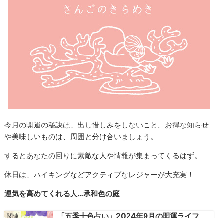
今月の開運の秘訣は、出し惜しみをしないこと。お得な知らせ
や美味しいものは、周囲と分け合いましょう。
するとあなたの回りに素敵な人や情報が集まってくるはず。
休日は、ハイキングなどアクティブなレジャーが大充実！
運気を高めてくれる人…承和色の庭
「五季十色占い」2024年9月の開運ライフ