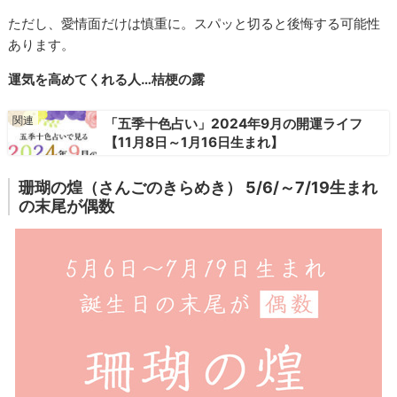
ただし、愛情面だけは慎重に。スパッと切ると後悔する可能性
あります。
運気を高めてくれる人…桔梗の露
「五季十色占い」2024年9月の開運ライフ
【11月8日～1月16日生まれ】
珊瑚の煌（さんごのきらめき） 5/6/～7/19生まれ
の末尾が偶数